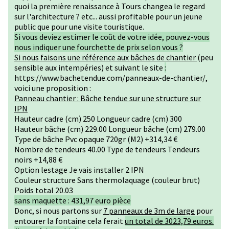
quoi la première renaissance à Tours changea le regard
sur l'architecture ? etc... aussi profitable pour un jeune
public que pour une visite touristique.
Si vous deviez estimer le coût de votre idée, pouvez-vous
nous indiquer une fourchette de prix selon vous ?
Si nous faisons une référence aux bâches de chantier
(peu
sensible aux intempéries) et suivant le site
:
https://www.bachetendue.com/panneaux-de-chantier/,
voici une proposition :
Panneau chantier : Bâche tendue sur une structure sur
IPN
Hauteur cadre (cm) 250 Longueur cadre (cm) 300
Hauteur bâche (cm) 229.00 Longueur bâche (cm) 279.00
Type de bâche Pvc opaque 720gr (M2) +314,34 €
Nombre de tendeurs 40.00 Type de tendeurs Tendeurs
noirs +14,88 €
Option lestage Je vais installer 2 IPN
Couleur structure Sans thermolaquage (couleur brut)
Poids total 20.03
sans maquette : 431,97 euro pièce
Donc, si nous partons sur
7 panneaux de 3m de large
pour
entourer la fontaine cela ferait
un total de 3023,79 euros.