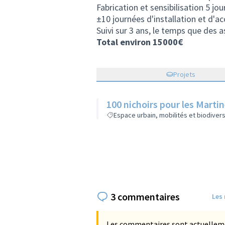
Fabrication et sensibilisation 5 j
±10 journées d'installation et d'
Suivi sur 3 ans, le temps que des 
Total environ 15000€
Projets
100 nichoirs pour les Martin
Espace urbain, mobilités et biodivers
3 commentaires
Les
Les commentaires sont actuellement