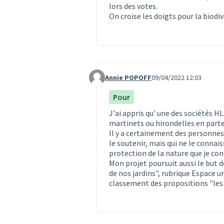
lors des votes.
On croise les doigts pour la biodiv
Annie POPOFF
09/04/2022 12:03
Commentaire 624
Pour
J'ai appris qu' une des sociétés H
martinets ou hirondelles en parte
Il y a certainement des personnes 
le soutenir, mais qui ne le connais
protection de la nature que je co
Mon projet poursuit aussi le but d
de nos jardins", rubrique Espace ur
classement des propositions "les 