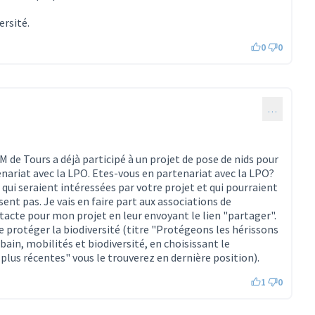
ersité.
0
0
…
LM de Tours a déjà participé à un projet de pose de nids pour
nariat avec la LPO. Etes-vous en partenariat avec la LPO?
qui seraient intéressées par votre projet et qui pourraient
sent pas. Je vais en faire part aux associations de
ntacte pour mon projet en leur envoyant le lien "partager".
e protéger la biodiversité (titre "Protégeons les hérissons
bain, mobilités et biodiversité, en choisissant le
plus récentes" vous le trouverez en dernière position).
1
0