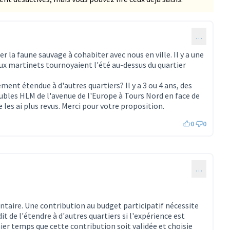
…
r la faune sauvage à cohabiter avec nous en ville. Il y a une
x martinets tournoyaient l'été au-dessus du quartier
ment étendue à d'autres quartiers? Il y a 3 ou 4 ans, des
bles HLM de l'avenue de l'Europe à Tours Nord en face de
 les ai plus revus. Merci pour votre proposition.
0
0
…
taire. Une contribution au budget participatif nécessite
dit de l'étendre à d'autres quartiers si l'expérience est
ier temps que cette contribution soit validée et choisie