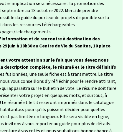
votre implication sera nécessaire : la promotion des
 21 septembre au 18 octobre 2022. Merci de prendre
ssible du guide du porteur de projets disponible sur la
t dans les ressources téléchargeables :
r/pages/telechargements.
'information et de rencontre à destination des
 29 juin à 18h30 au Centre de Vie du Sanitas, 10 place
ent votre attention sur le fait que vous devez nous
 la description complète, le résumé et le titre définitifs
ées fusionnées, une seule fiche est à transmettre. Le titre
ous vous conseillons d'y réfléchir pour le rendre attirant,
 qui apparaitra sur le bulletin de vote. Le résumé doit faire
présenter votre projet en quelques mots, et surtout, à
 ! Le résumé et le titre seront imprimés dans le catalogue
 habitant.e.s pour qu'ils puissent décider pour quelles
'est pas limitée en longueur. Elle sera visible en ligne,
us invitons à vous reporter au guide pour plus de détails.
aventure à vos cotés et nous souhaitons bonne chance à