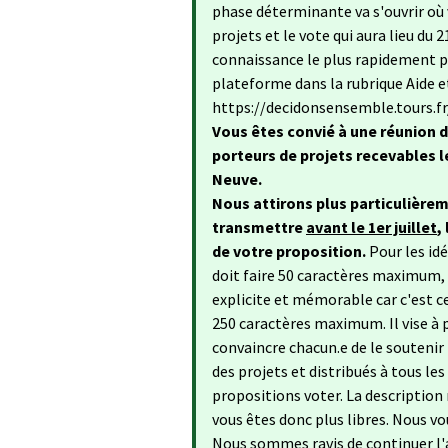
phase déterminante va s'ouvrir où 
projets et le vote qui aura lieu du
connaissance le plus rapidement po
plateforme dans la rubrique Aide e
https://decidonsensemble.tours.f
Vous êtes convié à une réunion d
porteurs de projets recevables le
Neuve.
Nous attirons plus particulièrem
transmettre
avant le 1er juillet
,
de votre proposition.
Pour les id
doit faire 50 caractères maximum, n
explicite et mémorable car c'est ce
250 caractères maximum. Il vise à 
convaincre chacun.e de le soutenir
des projets et distribués à tous les
propositions voter. La description n
vous êtes donc plus libres. Nous vo
Nous sommes ravis de continuer l'