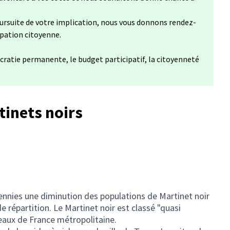
ursuite de votre implication, nous vous donnons rendez-
ipation citoyenne.
cratie permanente, le budget participatif, la citoyenneté
tinets noirs
nnies une diminution des populations de Martinet noir
e répartition. Le Martinet noir est classé "quasi
seaux de France métropolitaine.