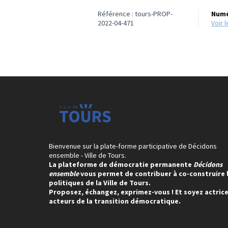
Référence : tours-PROP-
Numé
2022-04-471
voir
Bienvenue sur la plate-forme participative de Décidons
ensemble - Ville de Tours.
La plateforme de démocratie permanente
Décidons
ensemble
vous permet de contribuer à co-construire 
politiques de la Ville de Tours.
Proposez, échangez, exprimez-vous ! Et soyez actrice
acteurs de la transition démocratique.