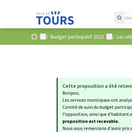
Accueil
Menu principal
Menu utilis
/
Budget participatif 2022
/
Les id
Cette proposition a été reten
Bonjour,
Les services municipaux ont analysé
Comité de suivi du budget particip
l’opposition, ainsi que d’habitant.e.
proposition est recevable.
Nous vous remercions d'avoir pris d