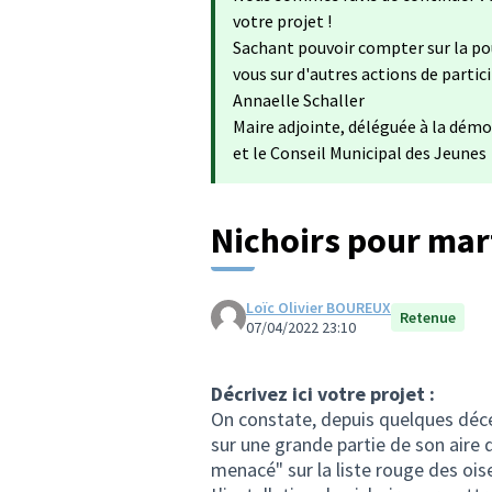
votre projet !
Sachant pouvoir compter sur la po
vous sur d'autres actions de partic
Annaelle Schaller
Maire adjointe, déléguée à la démo
et le Conseil Municipal des Jeunes
Nichoirs pour mar
Loïc Olivier BOUREUX
Retenue
07/04/2022 23:10
Décrivez ici votre projet :
On constate, depuis quelques déce
sur une grande partie de son aire d
menacé" sur la liste rouge des oi