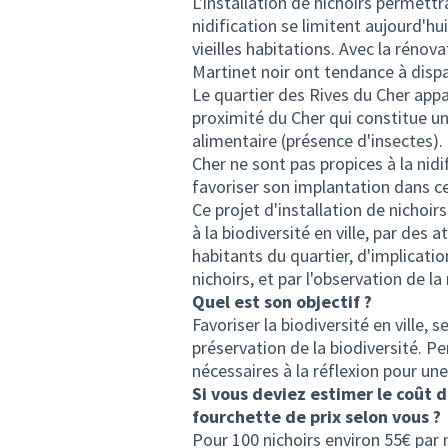
L'installation de nichoirs permettra
nidification se limitent aujourd'hu
vieilles habitations. Avec la rénova
Martinet noir ont tendance à dispa
Le quartier des Rives du Cher app
proximité du Cher qui constitue u
alimentaire (présence d'insectes)
Cher ne sont pas propices à la nidi
favoriser son implantation dans ce 
Ce projet d'installation de nichoir
à la biodiversité en ville, par des a
habitants du quartier, d'implication
nichoirs, et par l'observation de la 
Quel est son objectif ?
Favoriser la biodiversité en ville, s
préservation de la biodiversité. P
nécessaires à la réflexion pour une
Si vous deviez estimer le coût 
fourchette de prix selon vous ?
Pour 100 nichoirs environ 55€ par 