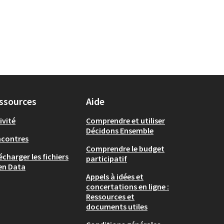
ssources
Aide
ivité
Comprendre et utiliser
Décidons Ensemble
ncontres
Comprendre le budget
écharger les fichiers
participatif
en Data
Appels à idées et
concertations en ligne :
Ressources et
documents utiles