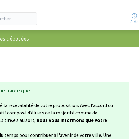
Aide
ateur
ées déposées
ue parce que :
 la recevabilité de votre proposition. Avec l’accord du
atif composé d’élu.e.s de la majorité comme de
s tiré.e.s au sort,
nous vous informons que votre
u temps pour contribuer à l'avenir de votre ville. Une