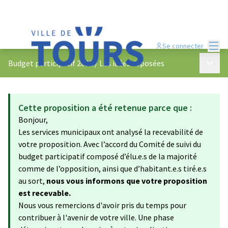
Menu
Se connecter
Menu p
Budget participatif 2022
/
Les idées déposées
Cette proposition a été retenue parce que :
Bonjour,
Les services municipaux ont analysé la recevabilité de
votre proposition. Avec l’accord du Comité de suivi du
budget participatif composé d’élu.e.s de la majorité
comme de l’opposition, ainsi que d’habitant.e.s tiré.e.s
au sort,
nous vous informons que votre proposition
est recevable.
Nous vous remercions d'avoir pris du temps pour
contribuer à l'avenir de votre ville. Une phase