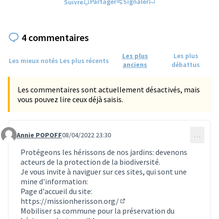
Partager
Signaler
Suivre
4 commentaires
Les plus
Les plus
Les mieux notés
Les plus récents
anciens
débattus
Les commentaires sont actuellement désactivés, mais
vous pouvez lire ceux déjà saisis.
Annie POPOFF
08/04/2022 23:30
…
Commentaire 618
Protégeons les hérissons de nos jardins: devenons
acteurs de la protection de la biodiversité.
Je vous invite à naviguer sur ces sites, qui sont une
mine d'information:
Page d'accueil du site:
https://missionherisson.org/
(Lien externe)
Mobiliser sa commune pour la préservation du