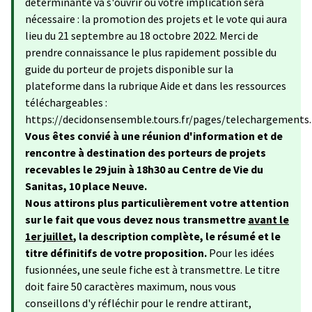
déterminante va s'ouvrir où votre implication sera
nécessaire : la promotion des projets et le vote qui aura
lieu du 21 septembre au 18 octobre 2022. Merci de
prendre connaissance le plus rapidement possible du
guide du porteur de projets disponible sur la
plateforme dans la rubrique Aide et dans les ressources
téléchargeables :
https://decidonsensemble.tours.fr/pages/telechargements.
Vous êtes convié à une réunion d'information et de
rencontre à destination des porteurs de projets
recevables le 29 juin à 18h30 au Centre de Vie du
Sanitas, 10 place Neuve.
Nous attirons plus particulièrement votre attention
sur le fait que vous devez nous transmettre
avant le
1er juillet
, la description complète, le résumé et le
titre définitifs de votre proposition.
Pour les idées
fusionnées, une seule fiche est à transmettre. Le titre
doit faire 50 caractères maximum, nous vous
conseillons d'y réfléchir pour le rendre attirant,