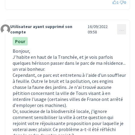
1
0
Utilisateur ayant supprimé son
16/09/2022
…
Commentaire 878
compte
09:58
Pour
Bonjour,
J'habite en haut de la Tranchée, et je vois parfois
quelques hérisson passer dans le parc de ma résidence...
un vrai bonheur.
Cependant, ce parc est entretenu à l'aide d'un souffleur
à feuille. Outre le bruit et la pollution, ces engins
chasse la faune des jardins. Je n'ai trouvé aucune
pétition concernant la ville de Tours visant à en
interdire l'usage (certaines villes de France ont arrêté
d'employer ces machines).
Or, soucieuse de la biodiversité locale, j'ignore
comment sensibiliser la ville à cette question qui
rejoint votre réjouissante proposition pour laquelle je
voterai avec plaisir. Ce problème a-t-il été réfléchi