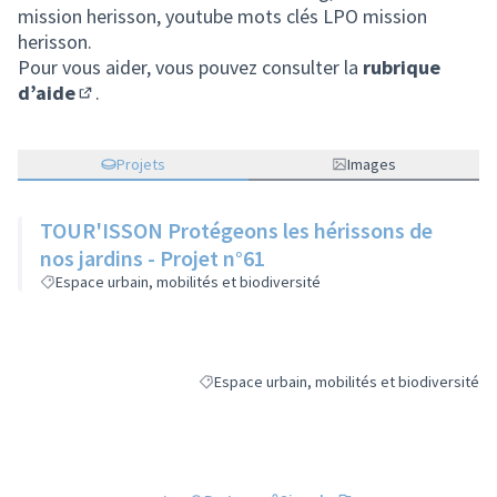
mission herisson, youtube mots clés LPO mission
herisson.
Pour vous aider, vous pouvez consulter la
rubrique
d’aide
.
(S'ouvre dans un nouvel onglet)
Projets
Images
TOUR'ISSON Protégeons les hérissons de
nos jardins - Projet n°61
Espace urbain, mobilités et biodiversité
Espace urbain, mobilités et biodiversité
Filtrer les résultats de la catégorie : Espace 