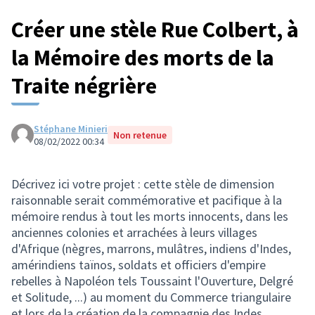
Créer une stèle Rue Colbert, à
la Mémoire des morts de la
Traite négrière
Stéphane Minieri
Non retenue
08/02/2022 00:34
Décrivez ici votre projet : cette stèle de dimension
raisonnable serait commémorative et pacifique à la
mémoire rendus à tout les morts innocents, dans les
anciennes colonies et arrachées à leurs villages
d'Afrique (nègres, marrons, mulâtres, indiens d'Indes,
amérindiens taïnos, soldats et officiers d'empire
rebelles à Napoléon tels Toussaint l'Ouverture, Delgré
et Solitude, ...) au moment du Commerce triangulaire
et lors de la création de la compagnie des Indes,