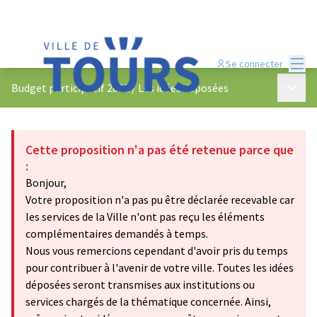
Menu
Se connecter
Menu p
Budget participatif 2022
/
Les idées déposées
Cette proposition n'a pas été retenue parce que
:
Bonjour,
Votre proposition n'a pas pu être déclarée recevable car
les services de la Ville n'ont pas reçu les éléments
complémentaires demandés à temps.
Nous vous remercions cependant d'avoir pris du temps
pour contribuer à l'avenir de votre ville. Toutes les idées
déposées seront transmises aux institutions ou
services chargés de la thématique concernée. Ainsi,