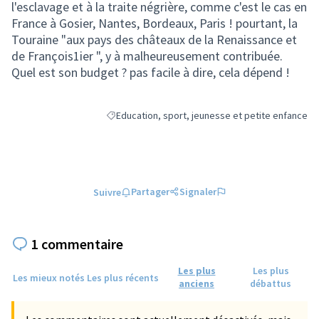
l'esclavage et à la traite négrière, comme c'est le cas en
France à Gosier, Nantes, Bordeaux, Paris ! pourtant, la
Touraine "aux pays des châteaux de la Renaissance et
de François1ier ", y à malheureusement contribuée.
Quel est son budget ? pas facile à dire, cela dépend !
Education, sport, jeunesse et petite enfance
Filtrer les résultats de la catégorie : Education, 
Partager
Signaler
Suivre
1 commentaire
Les plus
Les plus
Les mieux notés
Les plus récents
anciens
débattus