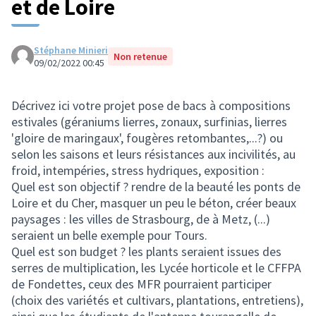
et de Loire
Stéphane Minieri
Non retenue
09/02/2022 00:45
Décrivez ici votre projet pose de bacs à compositions
estivales (géraniums lierres, zonaux, surfinias, lierres
'gloire de maringaux', fougères retombantes,...?) ou
selon les saisons et leurs résistances aux incivilités, au
froid, intempéries, stress hydriques, exposition :
Quel est son objectif ? rendre de la beauté les ponts de
Loire et du Cher, masquer un peu le béton, créer beaux
paysages : les villes de Strasbourg, de à Metz, (...)
seraient un belle exemple pour Tours.
Quel est son budget ? les plants seraient issues des
serres de multiplication, les Lycée horticole et le CFFPA
de Fondettes, ceux des MFR pourraient participer
(choix des variétés et cultivars, plantations, entretiens),