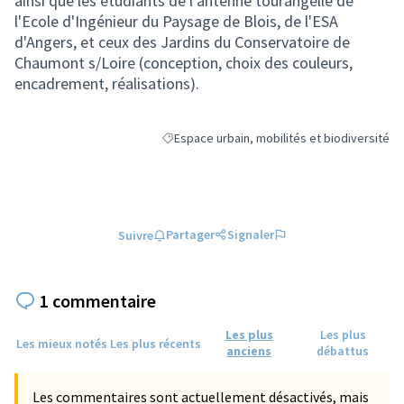
ainsi que les étudiants de l'antenne tourangelle de
l'Ecole d'Ingénieur du Paysage de Blois, de l'ESA
d'Angers, et ceux des Jardins du Conservatoire de
Chaumont s/Loire (conception, choix des couleurs,
encadrement, réalisations).
Espace urbain, mobilités et biodiversité
Filtrer les résultats de la catégorie : Espace 
Partager
Signaler
Suivre
1 commentaire
Les plus
Les plus
Les mieux notés
Les plus récents
anciens
débattus
Les commentaires sont actuellement désactivés, mais