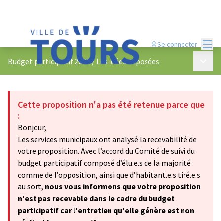
Menu
Se connecter
Menu p
Budget participatif 2022
/
Les idées déposées
Cette proposition n'a pas été retenue parce que
:
Bonjour,
Les services municipaux ont analysé la recevabilité de
votre proposition. Avec l’accord du Comité de suivi du
budget participatif composé d’élu.e.s de la majorité
comme de l’opposition, ainsi que d’habitant.e.s tiré.e.s
au sort,
nous vous informons que votre proposition
n'est pas recevable dans le cadre du budget
participatif car l'entretien qu'elle génère est non