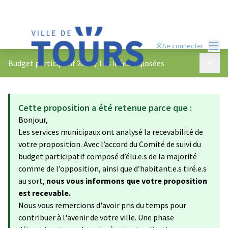
Menu
Se connecter
Menu p
Budget participatif 2022
/
Les idées déposées
Cette proposition a été retenue parce que :
Bonjour,
Les services municipaux ont analysé la recevabilité de
votre proposition. Avec l’accord du Comité de suivi du
budget participatif composé d’élu.e.s de la majorité
comme de l’opposition, ainsi que d’habitant.e.s tiré.e.s
au sort,
nous vous informons que votre proposition
est recevable.
Nous vous remercions d'avoir pris du temps pour
contribuer à l'avenir de votre ville. Une phase