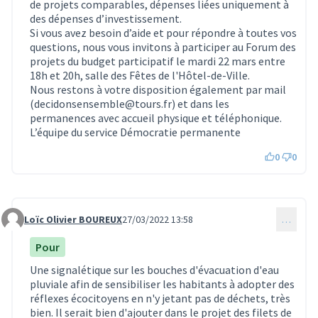
de projets comparables, dépenses liées uniquement à
des dépenses d’investissement.
Si vous avez besoin d’aide et pour répondre à toutes vos
questions, nous vous invitons à participer au Forum des
projets du budget participatif le mardi 22 mars entre
18h et 20h, salle des Fêtes de l'Hôtel-de-Ville.
Nous restons à votre disposition également par mail
(decidonsensemble@tours.fr) et dans les
permanences avec accueil physique et téléphonique.
L’équipe du service Démocratie permanente
0
0
Loïc Olivier BOUREUX
27/03/2022 13:58
…
Commentaire 478
Pour
Une signalétique sur les bouches d'évacuation d'eau
pluviale afin de sensibiliser les habitants à adopter des
réflexes écocitoyens en n'y jetant pas de déchets, très
bien. Il serait bien d'ajouter dans le projet des filets de