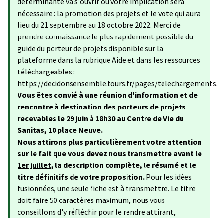
déterminante va s'ouvrir où votre implication sera
nécessaire : la promotion des projets et le vote qui aura
lieu du 21 septembre au 18 octobre 2022. Merci de
prendre connaissance le plus rapidement possible du
guide du porteur de projets disponible sur la
plateforme dans la rubrique Aide et dans les ressources
téléchargeables :
https://decidonsensemble.tours.fr/pages/telechargements.
Vous êtes convié à une réunion d'information et de
rencontre à destination des porteurs de projets
recevables le 29 juin à 18h30 au Centre de Vie du
Sanitas, 10 place Neuve.
Nous attirons plus particulièrement votre attention
sur le fait que vous devez nous transmettre
avant le
1er juillet
, la description complète, le résumé et le
titre définitifs de votre proposition.
Pour les idées
fusionnées, une seule fiche est à transmettre. Le titre
doit faire 50 caractères maximum, nous vous
conseillons d'y réfléchir pour le rendre attirant,