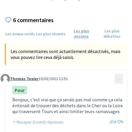
6 commentaires
Les plus
Les plus
Les mieux notés
Les plus récents
anciens
débattus
Les commentaires sont actuellement désactivés, mais
vous pouvez lire ceux déjà saisis.
Thomas Texier
10/02/2022 12:51
…
Commentaire 24
Pour
Bonjour, c'est vrai que ça serais pas mal comme ça cela
éviterait de trouver des déchets dans le Cher ou la Loire
qui traversent Tours et ainsi limiter leurs ramassages
0
0
Masquer {count} réponses