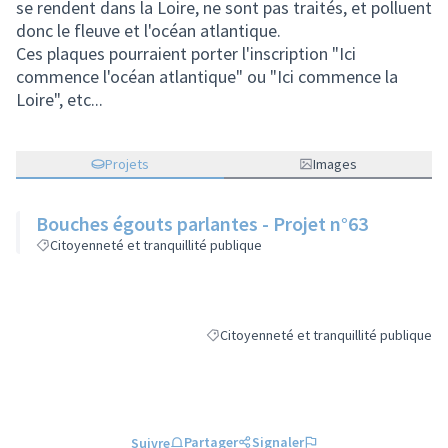
se rendent dans la Loire, ne sont pas traités, et polluent
donc le fleuve et l'océan atlantique.
Ces plaques pourraient porter l'inscription "Ici
commence l'océan atlantique" ou "Ici commence la
Loire", etc...
Projets
Images
Bouches égouts parlantes - Projet n°63
Citoyenneté et tranquillité publique
Citoyenneté et tranquillité publique
Filtrer les résultats de la catégorie : Cit
Partager
Signaler
Suivre