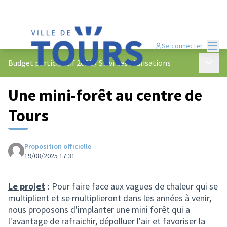
Menu
Se connecter
Menu p
Budget participatif 2022
/
Suivi des réalisations
Une mini-forêt au centre de
Tours
Proposition officielle
19/08/2025 17:31
Le projet
:
Pour faire face aux vagues de chaleur qui se
multiplient et se multiplieront dans les années à venir,
nous proposons d'implanter une mini forêt qui a
l'avantage de rafraichir, dépolluer l'air et favoriser la