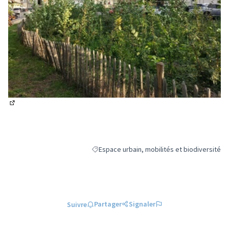
(Lien externe)
Espace urbain, mobilités et biodiversité
Filtrer les résultats de la catégorie : Espace 
Partager
Signaler
Suivre