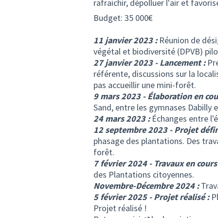
rafraichir, dépolluer l'air et favoris
Budget: 35 000€
11 janvier 2023 :
Réunion de désig
végétal et biodiversité (DPVB) pilo
27 janvier 2023 - Lancement :
Pre
référente, discussions sur la local
pas accueillir une mini-forêt.
9 mars 2023 - Élaboration en cou
Sand, entre les gymnases Dabilly 
24 mars 2023 :
Échanges entre l'él
12 septembre 2023 - Projet défin
phasage des plantations. Des trava
forêt.
7 février 2024 - Travaux en cours 
des Plantations citoyennes.
Novembre-Décembre 2024 :
Trava
5 février 2025 - Projet réalisé :
P
Projet réalisé !