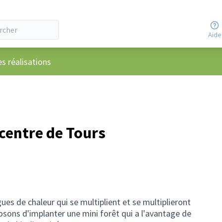
Aide
ateur
es réalisations
centre de Tours
ues de chaleur qui se multiplient et se multiplieront
osons d'implanter une mini forêt qui a l'avantage de