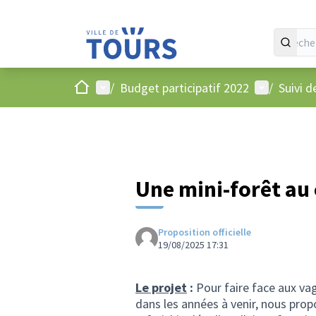
Accueil
Menu principal
Menu utilis
/
Budget participatif 2022
/
Suivi d
Une mini-forêt au 
Proposition officielle
19/08/2025 17:31
Le projet
:
Pour faire face aux vag
dans les années à venir, nous prop