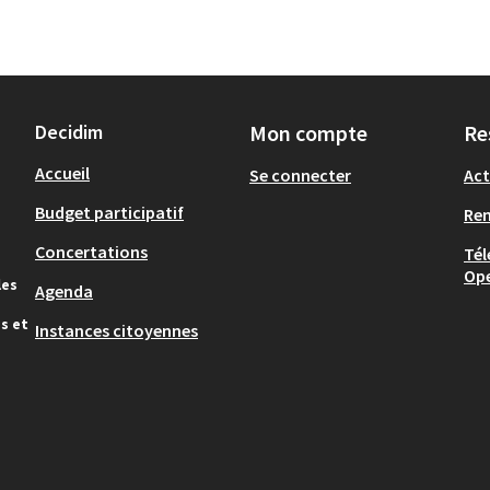
Decidim
Mon compte
Re
Accueil
Se connecter
Act
Budget participatif
Re
Concertations
Tél
Op
les
Agenda
s et
Instances citoyennes