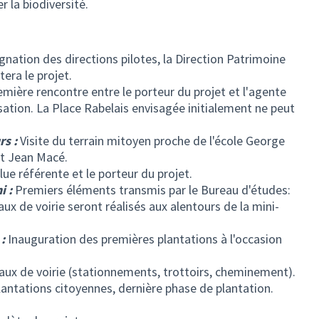
er la biodiversité.
nation des directions pilotes, la Direction Patrimoine
tera le projet.
mière rencontre entre le porteur du projet et l'agente
isation. La Place Rabelais envisagée initialement ne peut
rs :
Visite du terrain mitoyen proche de l'école George
et Jean Macé.
ue référente et le porteur du projet.
i :
Premiers éléments transmis par le Bureau d'études:
ux de voirie seront réalisés aux alentours de la mini-
:
Inauguration des premières plantations à l'occasion
ux de voirie (stationnements, trottoirs, cheminement).
lantations citoyennes, dernière phase de plantation.