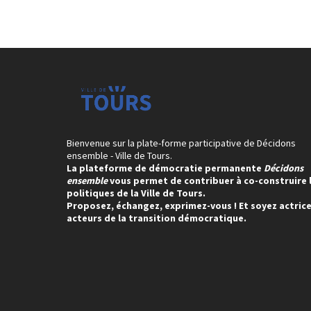
Bienvenue sur la plate-forme participative de Décidons
ensemble - Ville de Tours.
La plateforme de démocratie permanente
Décidons
ensemble
vous permet de contribuer à co-construire 
politiques de la Ville de Tours.
Proposez, échangez, exprimez-vous ! Et soyez actrice
acteurs de la transition démocratique.