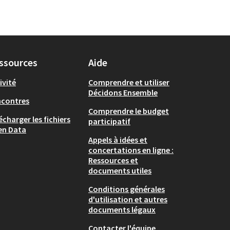
ssources
Aide
ivité
Comprendre et utiliser
Décidons Ensemble
ncontres
Comprendre le budget
écharger les fichiers
participatif
en Data
Appels à idées et
concertations en ligne :
Ressources et
documents utiles
Conditions générales
d'utilisation et autres
documents légaux
Contacter l'équipe