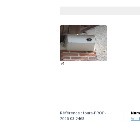
(Lien externe)
Référence : tours-PROP-
Numé
2026-03-2468
voi