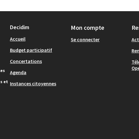
Decidim
Mon compte
Re
Accueil
Se connecter
Act
Budget participatif
Re
Concertations
Tél
Op
les
Agenda
s et
Instances citoyennes