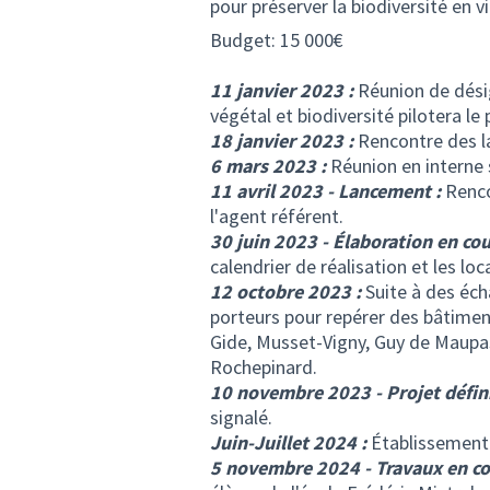
pour préserver la biodiversité en vi
Budget: 15 000€
11 janvier 2023 :
Réunion de désig
végétal et biodiversité pilotera le 
18 janvier 2023 :
Rencontre des l
6 mars 2023 :
Réunion en interne s
11 avril 2023 - Lancement :
Rencon
l'agent référent.
30 juin 2023 - Élaboration en cou
calendrier de réalisation et les loc
12 octobre 2023 :
Suite à des éch
porteurs pour repérer des bâtiment
Gide, Musset-Vigny, Guy de Maup
Rochepinard.
10 novembre 2023 - Projet défini
signalé.
Juin-Juillet 2024 :
Établissement d
5 novembre 2024 - Travaux en co