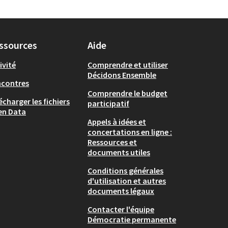
ssources
Aide
ivité
Comprendre et utiliser
Décidons Ensemble
ncontres
Comprendre le budget
écharger les fichiers
participatif
en Data
Appels à idées et
concertations en ligne :
Ressources et
documents utiles
Conditions générales
d'utilisation et autres
documents légaux
Contacter l'équipe
Démocratie permanente