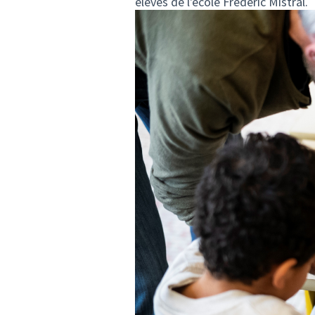
élèves de l'école Frédéric Mistral.