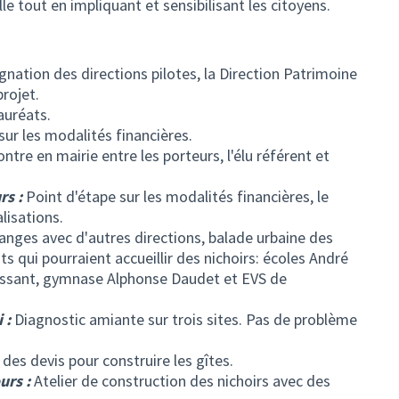
lle tout en impliquant et sensibilisant les citoyens.
nation des directions pilotes, la Direction Patrimoine
projet.
auréats.
ur les modalités financières.
tre en mairie entre les porteurs, l'élu référent et
rs :
Point d'étape sur les modalités financières, le
alisations.
anges avec d'autres directions, balade urbaine des
s qui pourraient accueillir des nichoirs: écoles André
assant, gymnase Alphonse Daudet et EVS de
 :
Diagnostic amiante sur trois sites. Pas de problème
es devis pour construire les gîtes.
urs :
Atelier de construction des nichoirs avec des