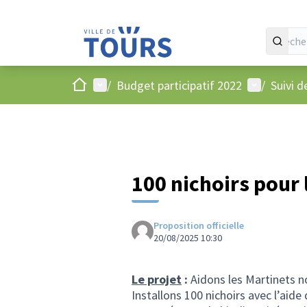
Accueil
Menu principal
Menu utilis
/
Budget participatif 2022
/
Suivi d
100 nichoirs pour 
Proposition officielle
20/08/2025 10:30
Le projet
:
Aidons les Martinets no
Installons 100 nichoirs avec l’aide