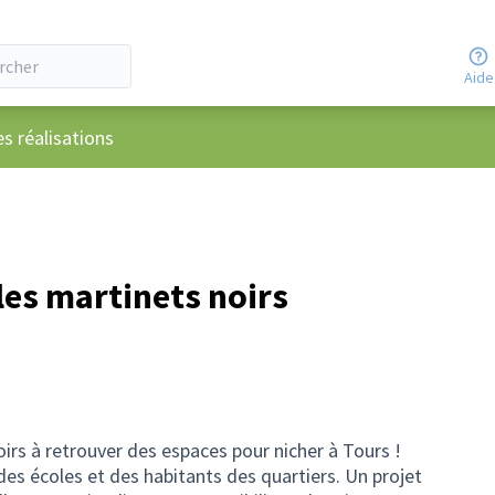
Aide
ateur
es réalisations
les martinets noirs
irs à retrouver des espaces pour nicher à Tours !
 des écoles et des habitants des quartiers. Un projet