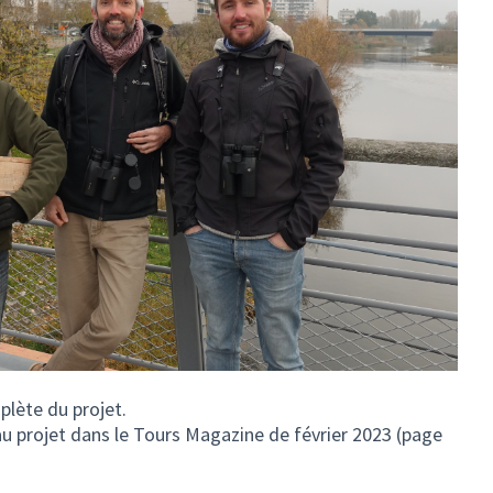
plète du projet.
el onglet)
u projet dans le Tours Magazine de février 2023 (page
)