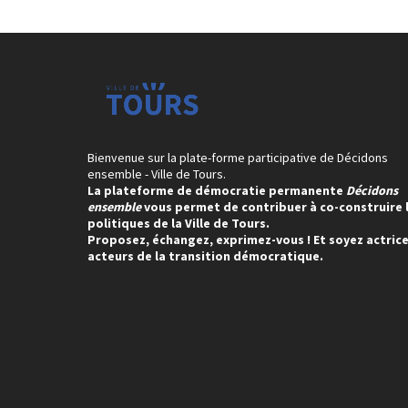
Bienvenue sur la plate-forme participative de Décidons
ensemble - Ville de Tours.
La plateforme de démocratie permanente
Décidons
ensemble
vous permet de contribuer à co-construire 
politiques de la Ville de Tours.
Proposez, échangez, exprimez-vous ! Et soyez actrice
acteurs de la transition démocratique.