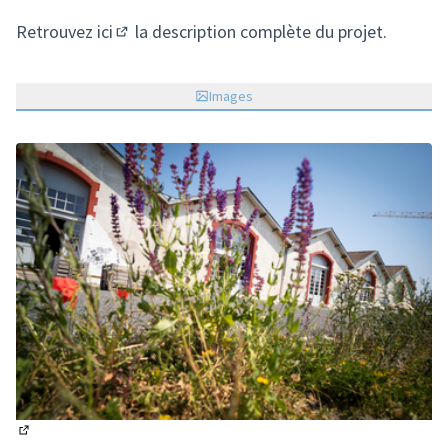
Retrouvez
ici
la description complète du projet.
(S'ouvre dans un nouvel onglet)
Images
(Lien externe)