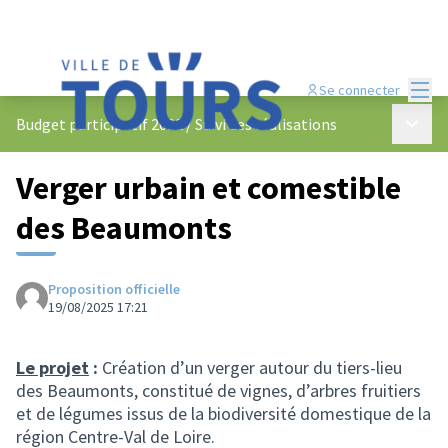
Menu
Se connecter
Menu p
Budget participatif 2022
/
Suivi des réalisations
Verger urbain et comestible
des Beaumonts
Proposition officielle
19/08/2025 17:21
Le projet
:
Création d’un verger autour du tiers-lieu
des Beaumonts, constitué de vignes, d’arbres fruitiers
et de légumes issus de la biodiversité domestique de la
région Centre-Val de Loire.