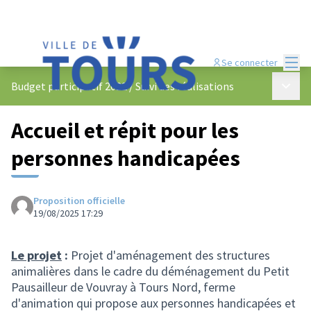
Menu
Se connecter
Menu p
Budget participatif 2022
/
Suivi des réalisations
Accueil et répit pour les
personnes handicapées
Proposition officielle
19/08/2025 17:29
Le projet
:
Projet d'aménagement des structures
animalières dans le cadre du déménagement du Petit
Pausailleur de Vouvray à Tours Nord, ferme
d'animation qui propose aux personnes handicapées et