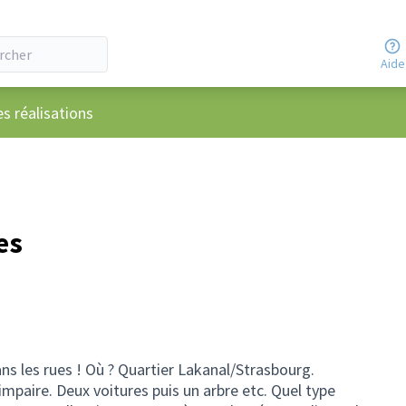
Aide
ateur
es réalisations
es
s les rues ! Où ? Quartier Lakanal/Strasbourg.
mpaire. Deux voitures puis un arbre etc. Quel type