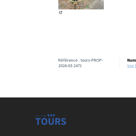
(Lien externe)
Référence : tours-PROP-
Numé
2026-03-2471
voi