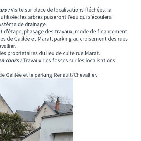
rs :
Visite sur place de localisations fléchées. la
tilisée: les arbres puiseront l'eau qui s'écoulera
système de drainage.
t d'étape, phasage des travaux, mode de financement
Rues de Galilée et Marat, parking au croisement des rues
allier.
es propriétaires du lieu de culte rue Marat.
en cours :
Travaux des fosses sur les localisations
e Galilée et le parking Renault/Chevallier.