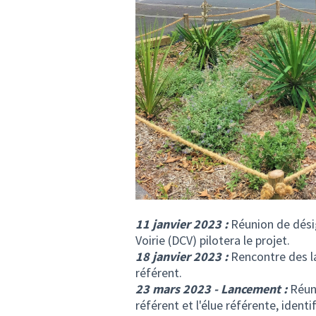
11 janvier 2023 :
Réunion de désign
Voirie (DCV) pilotera le projet.
18 janvier 2023 :
Rencontre des la
référent.
23 mars 2023 - Lancement :
Réuni
référent et l'élue référente, ident