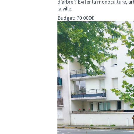
d’arbre ? Éviter la monoculture, a
la ville.
Budget: 70 000€