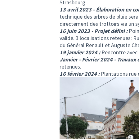
Strasbourg.
13 avril 2023 - Élaboration en cou
technique des arbres de pluie sera u
directement des trottoirs via un 
16 juin 2023 - Projet défini :
Poin
validé. 3 localisations retenues: 
du Général Renault et Auguste Chev
19 janvier 2024 :
Rencontre avec l
Janvier - Février 2024 - Travaux 
retenues.
16 février 2024 :
Plantations rue d