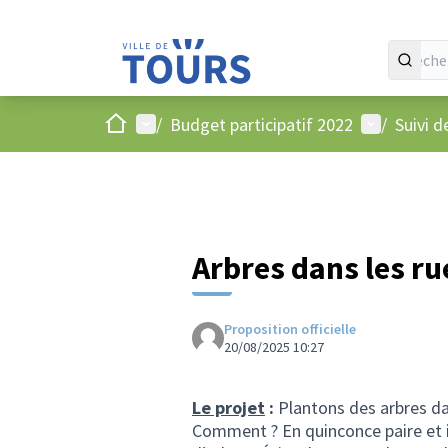
Accueil
Menu principal
Menu utilis
/
Budget participatif 2022
/
Suivi d
Arbres dans les ru
Proposition officielle
20/08/2025 10:27
Le projet
:
Plantons des arbres dan
Comment ? En quinconce paire et i