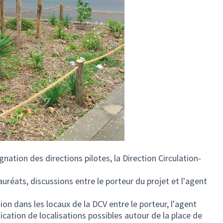
ation des directions pilotes, la Direction Circulation-
uréats, discussions entre le porteur du projet et l'agent
on dans les locaux de la DCV entre le porteur, l'agent
ification de localisations possibles autour de la place de