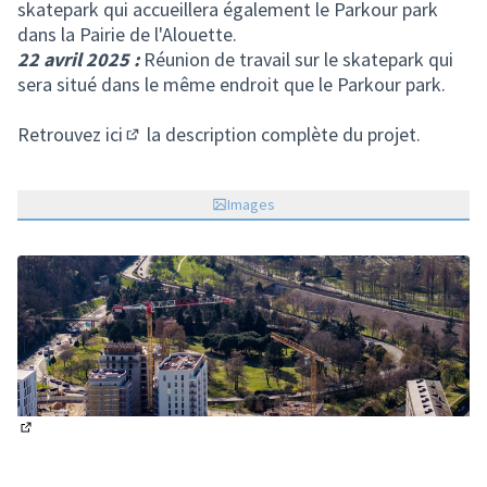
skatepark qui accueillera également le Parkour park
dans la Pairie de l'Alouette.
22 avril 2025 :
Réunion de travail sur le skatepark qui
sera situé dans le même endroit que le Parkour park.
Retrouvez
ici
la description complète du projet.
(S'ouvre dans un nouvel onglet)
Images
(Lien externe)