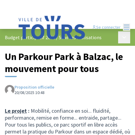
Menu
Se connecter
Menu p
Budget participatif 2022
/
Suivi des réalisations
Un Parkour Park à Balzac, le
mouvement pour tous
Proposition officielle
20/08/2025 10:48
Le projet
:
Mobilité, confiance en soi... fluidité,
performance, remise en forme... entraide, partage...
Pour tous les publics, ce parc sportif en libre accès
permet la pratique du Parkour dans un espace dédié, où