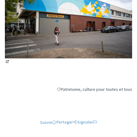
(Lien externe)
Patrimoine, culture pour toutes et tous
Filtrer les résultats de la catégorie : Patrim
Partager
Signaler
Suivre