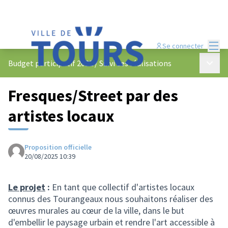
Menu
Se connecter
Menu p
Budget participatif 2022
/
Suivi des réalisations
Fresques/Street par des
artistes locaux
Proposition officielle
20/08/2025 10:39
Le projet
:
En tant que collectif d'artistes locaux
connus des Tourangeaux nous souhaitons réaliser des
œuvres murales au cœur de la ville, dans le but
d'embellir le paysage urbain et rendre l'art accessible à