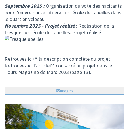
Septembre 2025 :
Organisation du vote des habitants
pour l’œuvre qui se situera sur l'école des abeilles dans
le quartier Velpeau.
Novembre 2025 - Projet réalisé
: Réalisation de la
fresque sur l'école des abeilles. Projet réalisé !
Retrouvez
ici
la description complète du projet.
(S'ouvre dans un nouvel onglet)
Retrouvez
ici l'article
consacré au projet dans le
(Lien externe)
Tours Magazine de Mars 2023 (page 13).
Images