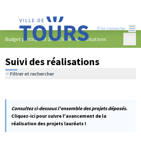
Menu
Se connecter
Menu p
Budget participatif 2022
/
Suivi des réalisations
Suivi des réalisations
Filtrer et rechercher
Consultez ci-dessous l'ensemble des projets déposés.
Cliquez-ici pour suivre l'avancement de la
réalisation des projets lauréats !