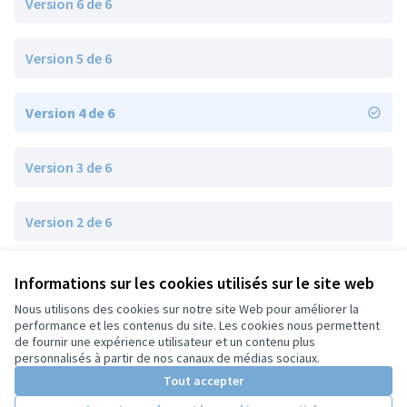
Version 6 de 6
Version 5 de 6
Version 4 de 6
Version 3 de 6
Version 2 de 6
Version 1 de 6
Informations sur les cookies utilisés sur le site web
Nous utilisons des cookies sur notre site Web pour améliorer la
performance et les contenus du site. Les cookies nous permettent
de fournir une expérience utilisateur et un contenu plus
Conditions d'utilisation
personnalisés à partir de nos canaux de médias sociaux.
Paramètres des cookies
Tout accepter