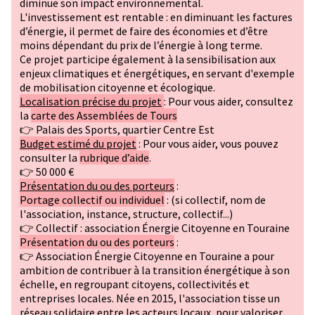
diminue son impact environnemental.
L'investissement est rentable : en diminuant les factures
d’énergie, il permet de faire des économies et d’être
moins dépendant du prix de l’énergie à long terme.
Ce projet participe également à la sensibilisation aux
enjeux climatiques et énergétiques, en servant d'exemple
de mobilisation citoyenne et écologique.
Localisation précise du projet
: Pour vous aider, consultez
la
carte des Assemblées de Tours
👉 Palais des Sports, quartier Centre Est
Budget estimé du projet
: Pour vous aider, vous pouvez
consulter la
rubrique d’aide
.
👉 50 000 €
Présentation du ou des porteurs
:
Portage collectif ou individuel
: (si collectif, nom de
l'association, instance, structure, collectif...)
👉 Collectif : association Énergie Citoyenne en Touraine
Présentation du ou des porteurs
:
👉 Association Énergie Citoyenne en Touraine a pour
ambition de contribuer à la transition énergétique à son
échelle, en regroupant citoyens, collectivités et
entreprises locales. Née en 2015, l'association tisse un
réseau solidaire entre les acteurs locaux, pour valoriser