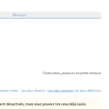
Images
Education, jeunesse et petite enfance
Filtrer les résultats de la catégorie : Educati
 mieux notés
Les plus récents
Les plus anciens
Les plus débattus
 désactivés, mais vous pouvez lire ceux déjà saisis.