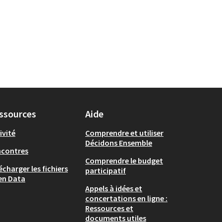
ssources
Aide
ivité
Comprendre et utiliser
Décidons Ensemble
ncontres
Comprendre le budget
écharger les fichiers
participatif
en Data
Appels à idées et
concertations en ligne :
Ressources et
documents utiles