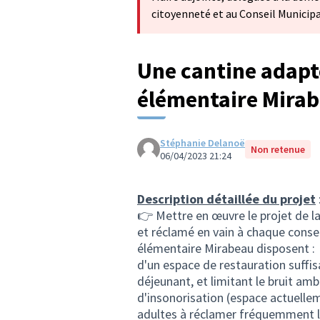
citoyenneté et au Conseil Municip
Une cantine adaptée
élémentaire Mirab
Stéphanie Delanoë
Non retenue
06/04/2023 21:24
Description détaillée du projet
👉 Mettre en œuvre le projet de l
et réclamé en vain à chaque conseil
élémentaire Mirabeau disposent :
d'un espace de restauration suff
déjeunant, et limitant le bruit a
d'insonorisation (espace actuellem
adultes à réclamer fréquemment le