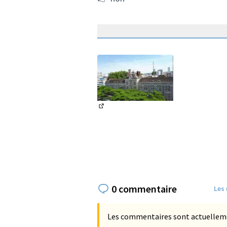
(Lien externe)
0 commentaire
Les
Les commentaires sont actuellement