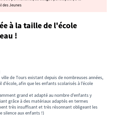
al des Jeunes
 à la taille de l'école
eau !
:
a ville de Tours existant depuis de nombreuses années,
 d'école, afin que les enfants scolarisés à l'école
isamment grand et adapté au nombre d'enfants y
mbiant grâce à des matériaux adaptés en termes
ent très insuffisant et très résonnant obligeant les
 silence aux enfants !)