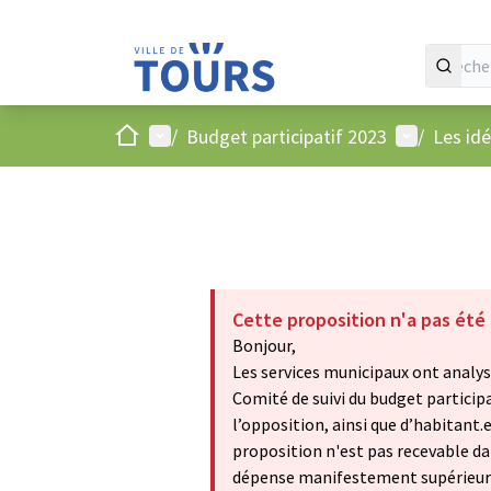
Accueil
Menu principal
Menu utilis
/
Budget participatif 2023
/
Les id
Cette proposition n'a pas été
Bonjour,
Les services municipaux ont analysé
Comité de suivi du budget particip
l’opposition, ainsi que d’habitant.
proposition n'est pas recevable dan
dépense manifestement supérieure à