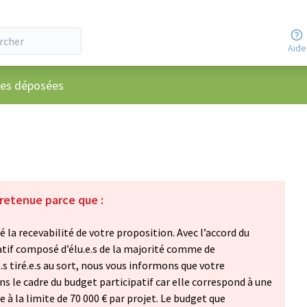
Aide
ateur
ées déposées
 retenue parce que :
 la recevabilité de votre proposition. Avec l’accord du
atif composé d’élu.e.s de la majorité comme de
e.s tiré.e.s au sort, nous vous informons que votre
s le cadre du budget participatif car elle correspond à une
 la limite de 70 000 € par projet. Le budget que