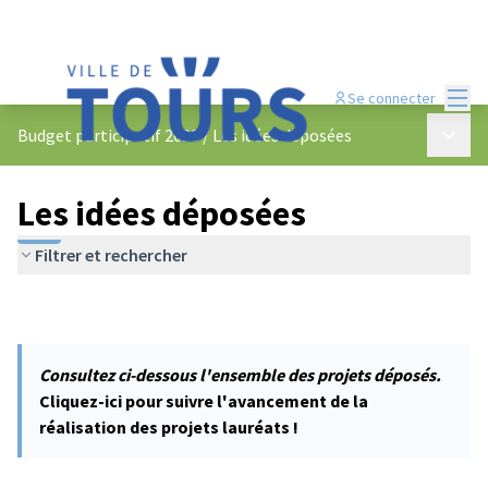
Menu
Se connecter
Menu p
Budget participatif 2023
/
Les idées déposées
Les idées déposées
Filtrer et rechercher
Consultez ci-dessous l'ensemble des projets déposés.
Cliquez-ici pour suivre l'avancement de la
réalisation des projets lauréats !