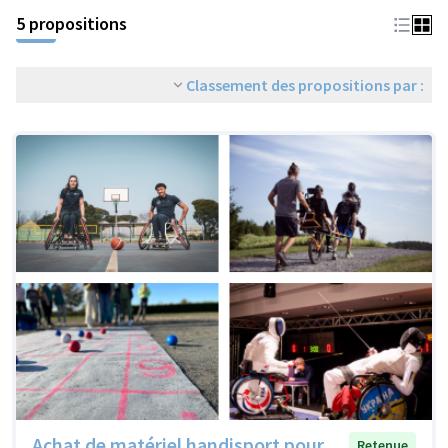
5 propositions
Classement des propositions par :
Achat de matériel handisport pour
Retenue