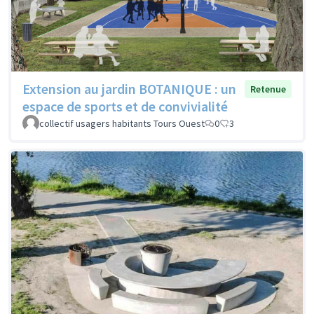
Extension au jardin BOTANIQUE : un
Retenue
espace de sports et de convivialité
collectif usagers habitants Tours Ouest
0
3