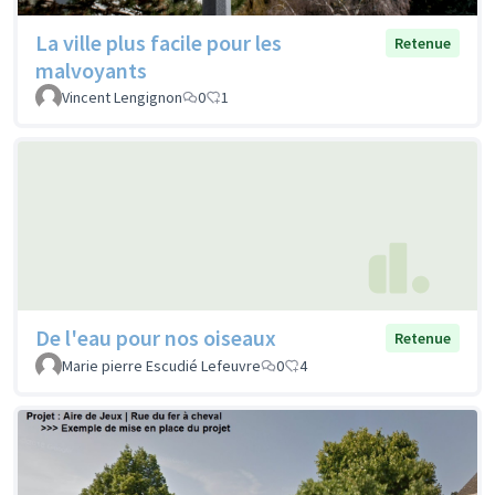
La ville plus facile pour les
Retenue
malvoyants
Vincent Lengignon
0
1
De l'eau pour nos oiseaux
Retenue
Marie pierre Escudié Lefeuvre
0
4