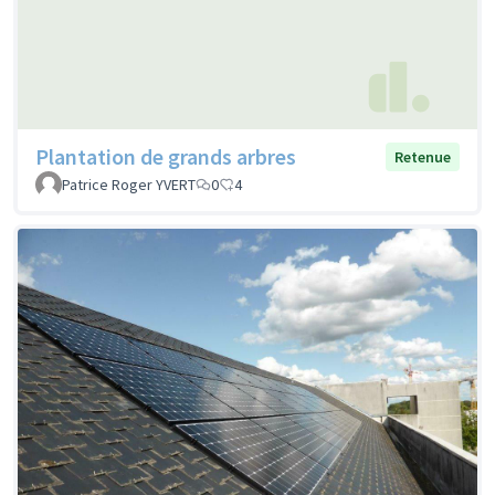
Plantation de grands arbres
Retenue
Patrice Roger YVERT
0
4