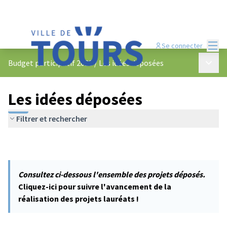
Menu
Se connecter
Menu p
Budget participatif 2023
/
Les idées déposées
Les idées déposées
Filtrer et rechercher
Consultez ci-dessous l'ensemble des projets déposés.
Cliquez-ici pour suivre l'avancement de la
réalisation des projets lauréats !