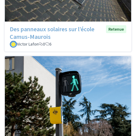
Des panneaux solaires sur l’école
Retenue
Camus-Maurois
Victor Lafon
0
6