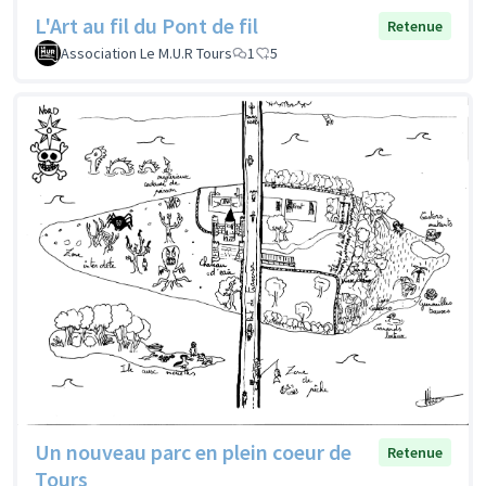
L'Art au fil du Pont de fil
Retenue
Association Le M.U.R Tours
1
5
Un nouveau parc en plein coeur de
Retenue
Tours