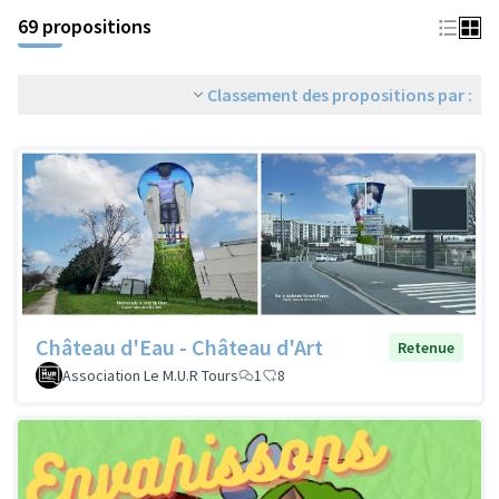
69 propositions
Classement des propositions par :
Château d'Eau - Château d'Art
Retenue
Association Le M.U.R Tours
1
8