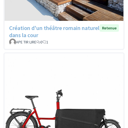
Création d'un théâtre romain naturel
Retenue
dans la cour
APE TIR LIRE
0
1