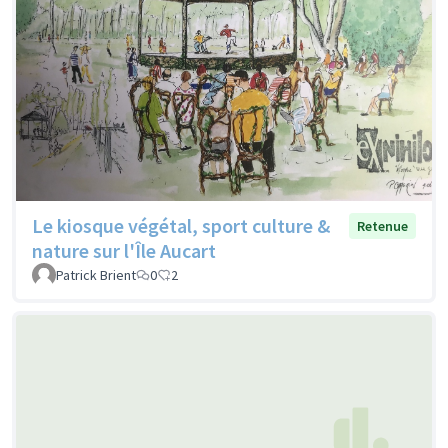
Le kiosque végétal, sport culture &
Retenue
nature sur l'Île Aucart
Patrick Brient
0
2