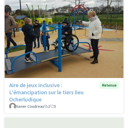
Aire de jeux inclusive :
Retenue
L'émancipation sur le tiers lieu
Ocherludique
Xavier Coudreau
2
5