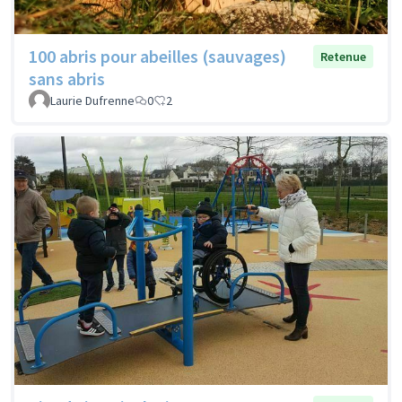
100 abris pour abeilles (sauvages)
Retenue
sans abris
Laurie Dufrenne
0
2