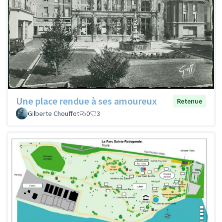
Une place rendue à ses amoureux
Retenue
Gilberte Chouffot
0
3