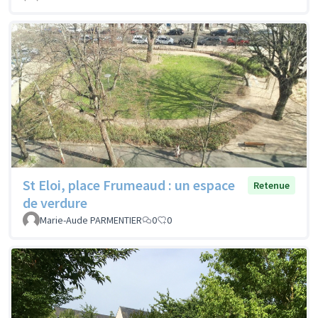
St Eloi, place Frumeaud : un espace
Retenue
de verdure
Marie-Aude PARMENTIER
0
0