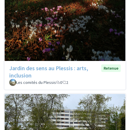
Jardin des sens au Plessis : arts,
Retenue
inclusion
Les comités du Plessis
0
2