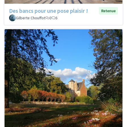
Des bancs pour une pose plaisir !
Retenue
Gilberte Chouffot
0
6