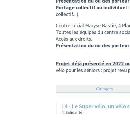
Présentation du ou des porteur
Portage collectif ou individuel
:
collectif...)
Centre social Maryse Bastié, 4 P
Toutes les équipes du centre socia
Accès aux droits.
Présentation du ou des porteur
Projet déjà présenté en 2022 o
vélo pour les séniors : projet revu 
Projets
14 - Le Super vélo, un vélo 
Solidarité