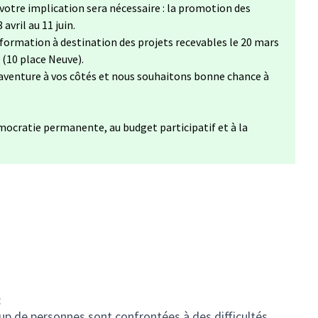
votre implication sera nécessaire : la promotion des
 avril au 11 juin.
nformation à destination des projets recevables le 20 mars
 (10 place Neuve).
aventure à vos côtés et nous souhaitons bonne chance à
mocratie permanente, au budget participatif et à la
:
 de personnes sont confrontées à des difficultés