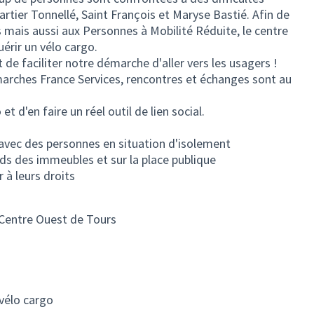
artier Tonnellé, Saint François et Maryse Bastié. Afin de
 mais aussi aux Personnes à Mobilité Réduite, le centre
érir un vélo cargo.
e faciliter notre démarche d'aller vers les usagers !
arches France Services, rencontres et échanges sont au
t d'en faire un réel outil de lien social.
n avec des personnes en situation d'isolement
ds des immeubles et sur la place publique
 à leurs droits
 Centre Ouest de Tours
 vélo cargo