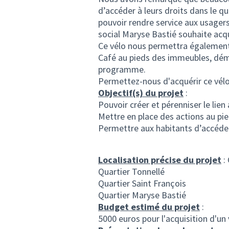
d’accéder à leurs droits dans le qu
pouvoir rendre service aux usagers
social Maryse Bastié souhaite acqu
Ce vélo nous permettra également d
Café au pieds des immeubles, dém
programme.
Permettez-nous d'acquérir ce vélo e
Objectif(s) du projet
:
Pouvoir créer et pérenniser le lie
Mettre en place des actions au pie
Permettre aux habitants d’accéder
Localisation précise du projet
:
Quartier Tonnellé
Quartier Saint François
Quartier Maryse Bastié
Budget estimé du projet
:
5000 euros pour l'acquisition d'un