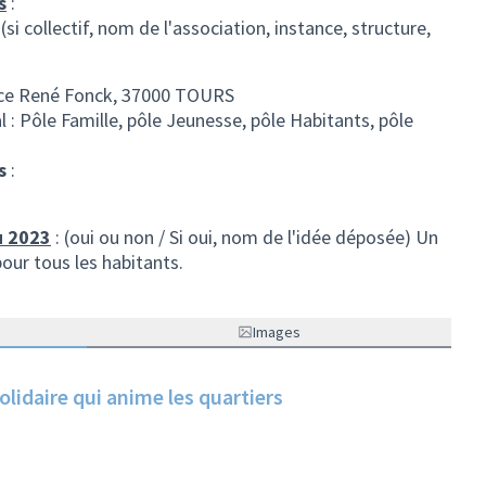
s
:
 (si collectif, nom de l'association, instance, structure,
lace René Fonck, 37000 TOURS
l : Pôle Famille, pôle Jeunesse, pôle Habitants, pôle
s
:
u 2023
: (oui ou non / Si oui, nom de l'idée déposée) Un
pour tous les habitants.
Images
solidaire qui anime les quartiers