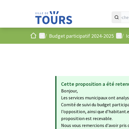
Accueil
Menu principal
Menu 
/
Budget participatif 2024-2025
/
I
Cette proposition a été reten
Bonjour,
Les services municipaux ont analysé
Comité de suivi du budget particip
l’opposition, ainsi que d’habitant.
proposition est recevable.
Nous vous remercions d'avoir pris d