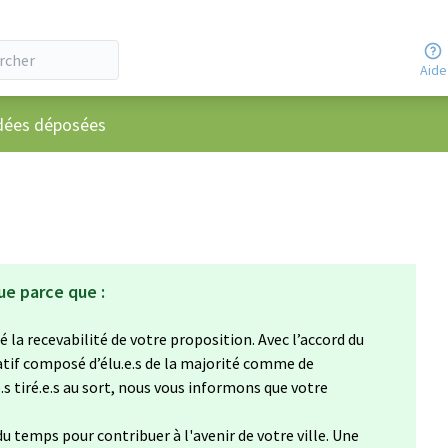
Aide
utilisateur
dées déposées
ue parce que :
 la recevabilité de votre proposition. Avec l’accord du
atif composé d’élu.e.s de la majorité comme de
e.s tiré.e.s au sort, nous vous informons que votre
u temps pour contribuer à l'avenir de votre ville. Une