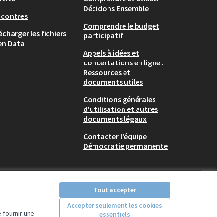
Décidons Ensemble
ncontres
Comprendre le budget
écharger les fichiers
participatif
en Data
Appels à idées et
concertations en ligne :
Ressources et
documents utiles
Conditions générales
d'utilisation et autres
documents légaux
Contacter l'équipe
Démocratie permanente
Tout accepter
Accepter seulement les cookies
 fournir une
essentiels