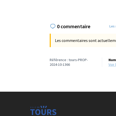
0 commentaire
Les
Les commentaires sont actuellement
Référence : tours-PROP-
Numé
2024-10-1366
voi