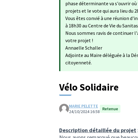
phase déterminante va s'ouvrir où 
projets et le vote qui aura lieu du 28
Vous êtes convié à une réunion d'i
à 18h30 au Centre de Vie du Sanitas
Nous sommes ravis de continuer l'
votre projet !
Annaelle Schaller
Adjointe au Maire déléguée à la Dé
citoyenneté.
Vélo Solidaire
MARIE PELETTE
Retenue
24/10/2024 16:58
Description détaillée du projet
Nous avons remarqué que beaucoup