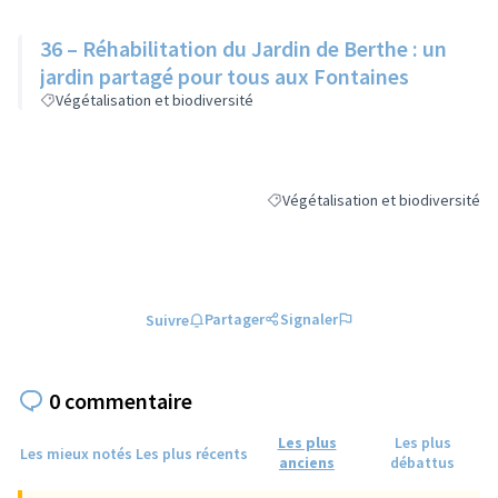
36 – Réhabilitation du Jardin de Berthe : un
jardin partagé pour tous aux Fontaines
Végétalisation et biodiversité
Végétalisation et biodiversité
Filtrer les résultats de la catégorie
Partager
Signaler
Suivre
0 commentaire
Les plus
Les plus
Les mieux notés
Les plus récents
anciens
débattus