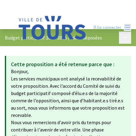
Menu
Se connecter
Menu p
Budget participatif 2024-2025
/
Idées déposées
Cette proposition a été retenue parce que :
Bonjour,
Les services municipaux ont analysé la recevabilité de
votre proposition. Avec l’accord du Comité de suivi du
budget participatif composé d’élu.e.s de la majorité
comme de l’opposition, ainsi que d’habitant.e.s tiré.e.s
au sort, nous vous informons que votre proposition est
recevable.
Nous vous remercions d'avoir pris du temps pour
contribuer à l'avenir de votre ville. Une phase