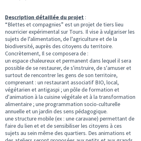
Description détaillée du projet
:
“Blettes et compagnies” est un projet de tiers lieu
nourricier expérimental sur Tours. Il vise à vulgariser les
sujets de l’alimentation, de l’agriculture et de la
biodiversité, auprès des citoyens du territoire.
Concrètement, Il se composera de :
un espace chaleureux et permanent dans lequel il sera
possible de se restaurer, de s'instruire, de s'amuser et
surtout de rencontrer les gens de son territoire,
comprenant : un restaurant associatif BIO, local,
végétarien et antigaspi ; un pôle de formation et
d'animation à la cuisine végétale et à la transformation
alimentaire ; une programmation socio-culturelle
annuelle et un jardin des sens pédagogique.
une structure mobile (ex : une caravane) permettant de
faire du lien et et de sensibiliser les citoyens à ces
sujets au sein même des quartiers. Des animations et
des ateliers seront proposées aux petits et aux grands