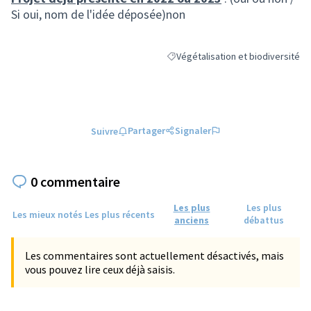
Si oui, nom de l'idée déposée)non
Végétalisation et biodiversité
Filtrer les résultats de la catégorie
Partager
Signaler
Suivre
0 commentaire
Les plus
Les plus
Les mieux notés
Les plus récents
anciens
débattus
Les commentaires sont actuellement désactivés, mais
vous pouvez lire ceux déjà saisis.