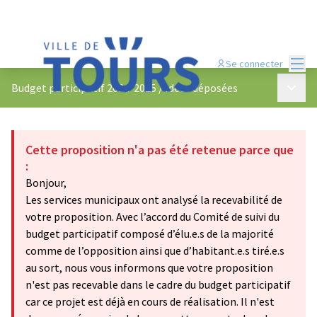
Menu
Se connecter
Menu p
Budget participatif 2024-2025
/
Idées déposées
Cette proposition n'a pas été retenue parce que
:
Bonjour,
Les services municipaux ont analysé la recevabilité de
votre proposition. Avec l’accord du Comité de suivi du
budget participatif composé d’élu.e.s de la majorité
comme de l’opposition ainsi que d’habitant.e.s tiré.e.s
au sort, nous vous informons que votre proposition
n'est pas recevable dans le cadre du budget participatif
car ce projet est déjà en cours de réalisation. Il n'est