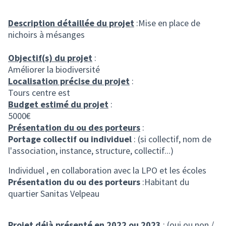
Description détaillée du projet
:Mise en place de
nichoirs à mésanges
Objectif(s) du projet
:
Améliorer la biodiversité
Localisation précise du projet
:
Tours centre est
Budget estimé du projet
:
5000€
Présentation du ou des porteurs
:
Portage collectif ou individuel
: (si collectif, nom de
l'association, instance, structure, collectif...)
Individuel , en collaboration avec la LPO et les écoles
Présentation du ou des porteurs
:Habitant du
quartier Sanitas Velpeau
Projet déjà présenté en 2022 ou 2023
: (oui ou non /