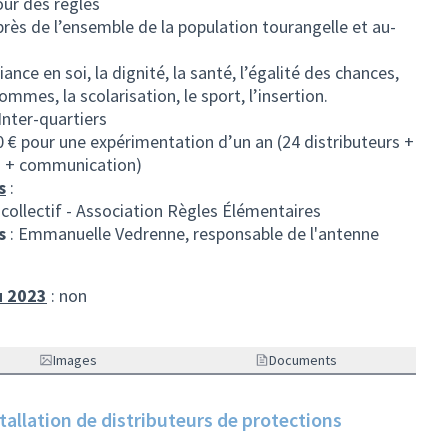
our des règles
uprès de l’ensemble de la population tourangelle et au-
iance en soi, la dignité, la santé, l’égalité des chances,
ommes, la scolarisation, le sport, l’insertion.
 Inter-quartiers
0 € pour une expérimentation d’un an (24 distributeurs +
s + communication)
s
:
 collectif - Association Règles Élémentaires
s
: Emmanuelle Vedrenne, responsable de l'antenne
u 2023
: non
Images
Documents
stallation de distributeurs de protections