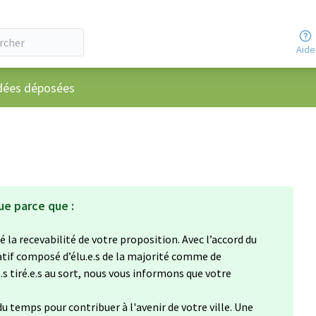
Aide
utilisateur
dées déposées
ue parce que :
 la recevabilité de votre proposition. Avec l’accord du
atif composé d’élu.e.s de la majorité comme de
e.s tiré.e.s au sort, nous vous informons que votre
u temps pour contribuer à l'avenir de votre ville. Une