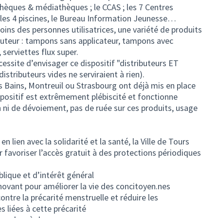
othèques & médiathèques ; le CCAS ; les 7 Centres
, les 4 piscines, le Bureau Information Jeunesse…
ins des personnes utilisatrices, une variété de produits
uteur : tampons sans applicateur, tampons avec
 serviettes flux super.
ssite d’envisager ce dispositif "distributeurs ET
stributeurs vides ne serviraient à rien).
s Bains, Montreuil ou Strasbourg ont déjà mis en place
ispositif est extrêmement plébiscité et fonctionne
 ni de dévoiement, pas de ruée sur ces produits, usage
en lien avec la solidarité et la santé, la Ville de Tours
favoriser l’accès gratuit à des protections périodiques
blique et d’intérêt général
nnovant pour améliorer la vie des concitoyen.nes
contre la précarité menstruelle et réduire les
s liées à cette précarité