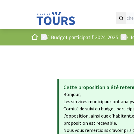
Accueil
Menu principal
Menu 
/
Budget participatif 2024-2025
/
I
Cette proposition a été reten
Bonjour,
Les services municipaux ont analysé
Comité de suivi du budget particip
l’opposition, ainsi que d’habitant.
proposition est recevable.
Nous vous remercions d'avoir pris d