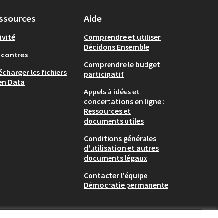
ssources
Aide
ivité
Comprendre et utiliser
Décidons Ensemble
ncontres
Comprendre le budget
écharger les fichiers
participatif
en Data
Appels à idées et
concertations en ligne :
Ressources et
documents utiles
Conditions générales
d'utilisation et autres
documents légaux
Contacter l'équipe
Démocratie permanente