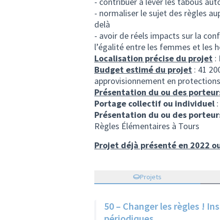
- contribuer à lever les tabous aut
- normaliser le sujet des règles a
delà
- avoir de réels impacts sur la conf
l’égalité entre les femmes et les h
Localisation précise du projet
:
Budget estimé du projet
: 41 20
approvisionnement en protection
Présentation du ou des porteur
Portage collectif ou individuel
:
Présentation du ou des porteur
Règles Élémentaires à Tours
Projet déjà présenté en 2022 o
Projets
50 – Changer les règles ! In
périodiques