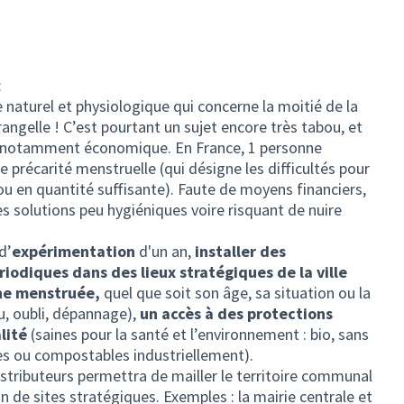
:
naturel et physiologique qui concerne la moitié de la
ngelle ! C’est pourtant un sujet encore très tabou, et
té, notamment économique. En France, 1 personne
e précarité menstruelle (qui désigne les difficultés pour
u en quantité suffisante). Faute de moyens financiers,
es solutions peu hygiéniques voire risquant de nuire
d’
expérimentation
d'un an,
installer des
riodiques dans des lieux stratégiques de la ville
nne menstruée,
quel que soit son âge, sa situation ou la
u, oubli, dépannage),
un accès à des protections
lité
(saines pour la santé et l’environnement : bio, sans
es ou compostables industriellement).
tributeurs permettra de mailler le territoire communal
in de sites stratégiques. Exemples : la mairie centrale et