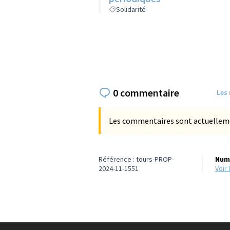
Solidarité
0 commentaire
Les
Les commentaires sont actuellement
Référence : tours-PROP-
Numé
2024-11-1551
voi