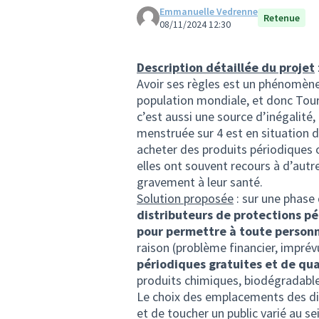
Emmanuelle Vedrenne
Retenue
08/11/2024 12:30
Description détaillée du projet
Avoir ses règles est un phénomène 
population mondiale, et donc Toura
c’est aussi une source d’inégali
menstruée sur 4 est en situation d
acheter des produits périodiques o
elles ont souvent recours à d’autr
gravement à leur santé.
Solution proposée
: sur une phase 
distributeurs de protections pé
pour permettre à toute perso
raison (problème financier, imprév
périodiques gratuites et de qua
produits chimiques, biodégradabl
Le choix des emplacements des dis
et de toucher un public varié au se