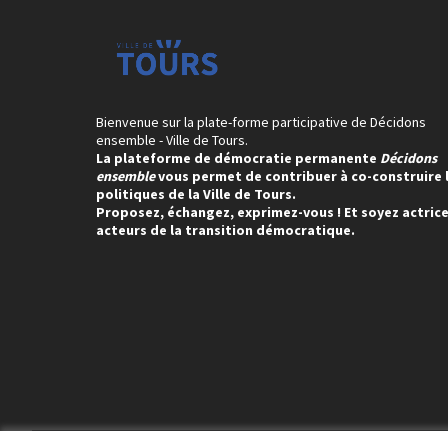
Bienvenue sur la plate-forme participative de Décidons
ensemble - Ville de Tours.
La plateforme de démocratie permanente
Décidons
ensemble
vous permet de contribuer à co-construire 
politiques de la Ville de Tours.
Proposez, échangez, exprimez-vous ! Et soyez actrice
acteurs de la transition démocratique.