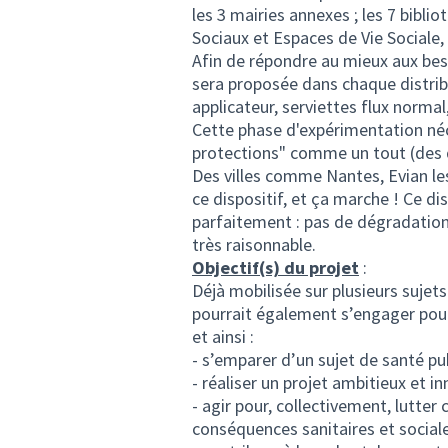
les 3 mairies annexes ; les 7 bibli
Sociaux et Espaces de Vie Sociale
Afin de répondre au mieux aux beso
sera proposée dans chaque distrib
applicateur, serviettes flux normal,
Cette phase d'expérimentation néce
protections" comme un tout (des di
Des villes comme Nantes, Evian le
ce dispositif, et ça marche ! Ce d
parfaitement : pas de dégradation
très raisonnable.
Objectif(s) du projet
:
Déjà mobilisée sur plusieurs sujets 
pourrait également s’engager pour 
et ainsi :
- s’emparer d’un sujet de santé pu
- réaliser un projet ambitieux et i
- agir pour, collectivement, lutter 
conséquences sanitaires et sociale