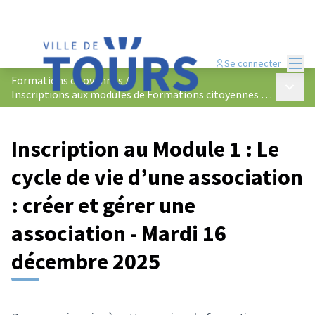
Menu
Se connecter
Formations citoyennes
/
Menu p
Inscriptions aux modules de Formations citoyennes 2025-2026
Inscription au Module 1 : Le
cycle de vie d’une association
: créer et gérer une
association - Mardi 16
décembre 2025