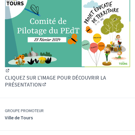
(Lien externe)
CLIQUEZ SUR L'IMAGE POUR DÉCOUVRIR LA
PRÉSENTATION
(Lien externe)
GROUPE PROMOTEUR
Ville de Tours