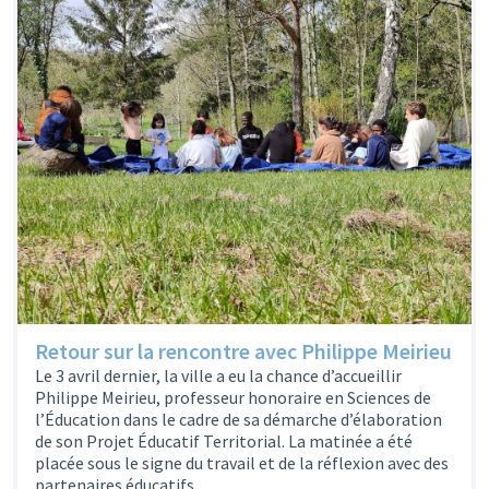
Retour sur la rencontre avec Philippe Meirieu
Le 3 avril dernier, la ville a eu la chance d’accueillir
Philippe Meirieu, professeur honoraire en Sciences de
l’Éducation dans le cadre de sa démarche d’élaboration
de son Projet Éducatif Territorial. La matinée a été
placée sous le signe du travail et de la réflexion avec des
partenaires éducatifs…