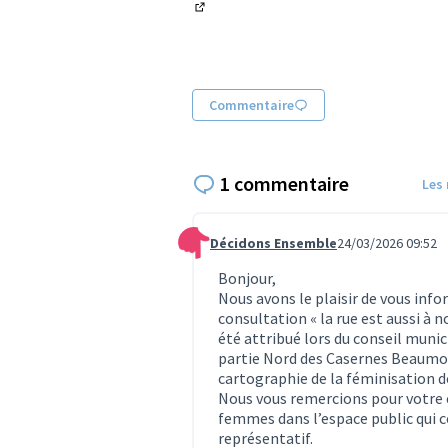
(Lien externe)
Commentaire
1 commentaire
Les
Décidons Ensemble
24/03/2026 09:52
Commentaire 1770
Bonjour,
Nous avons le plaisir de vous inf
consultation « la rue est aussi à no
été attribué lors du conseil munici
partie Nord des Casernes Beaumon
cartographie de la féminisation d
Nous vous remercions pour votre e
femmes dans l’espace public qui c
représentatif.