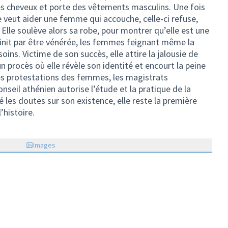
es cheveux et porte des vêtements masculins. Une fois
e veut aider une femme qui accouche, celle-ci refuse,
Elle soulève alors sa robe, pour montrer qu’elle est une
finit par être vénérée, les femmes feignant même la
oins. Victime de son succès, elle attire la jalousie de
un procès où elle révèle son identité et encourt la peine
es protestations des femmes, les magistrats
onseil athénien autorise l’étude et la pratique de la
les doutes sur son existence, elle reste la première
histoire.
Images