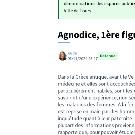
dénominations des espaces publics 
Ville de Tours
Agnodice, 1ère fi
Aude
Retenue
08/11/2024 23:27
Dans la Grèce antique, avant le Ve
médecine et elles sont accouchées 
particulièrement habiles, sont les
savoir et d’une expérience, non s
les maladies des femmes. À la fin d
est reprise en main par des homme
inquiétude quant à leur paternité.
plupart des informations provienne
rapporte que, pour pouvoir étudie