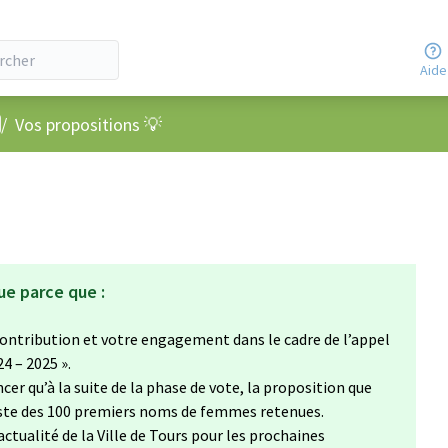
Aide
nu utilisateur
/
Vos propositions 💡
ue parce que :
ontribution et votre engagement dans le cadre de l’appel
24 – 2025 ».
cer qu’à la suite de la phase de vote, la proposition que
liste des 100 premiers noms de femmes retenues.
’actualité de la Ville de Tours pour les prochaines