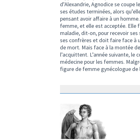
d’Alexandrie, Agnodice se coupe l
ses études terminées, alors qu’ell
pensant avoir affaire à un homme. 
femme, et elle est acceptée. Elle 
maladie, dit-on, pour recevoir ses s
ses confrères et doit faire face à 
de mort. Mais face à la montée d
l’acquittent. L’année suivante, le c
médecine pour les femmes. Malgré 
figure de femme gynécologue de l’