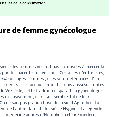
issues de la consultation.
gure de femme gynécologue
 siècle, les femmes ne sont pas autorisées à exercer la
par des parentes ou voisines. Certaines d’entre elles,
maia
ou sages-femmes ; elles sont détentrices d’un
eulement sur les accouchements, mais aussi sur toutes
u Ve siècle, cette tradition disparaît, la gynécologie
s exclusivement, en raison semble-t-il de leur
 On ne sait pas grand-chose de la vie d’Agnodice. La
nt de l’auteur latin du Ier siècle Hyginus. La légende
r la médecine auprès d’Hérophile, célèbre médecin