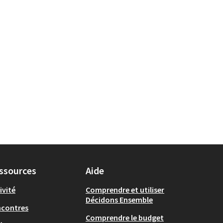
ssources
Aide
ivité
Comprendre et utiliser
Décidons Ensemble
ncontres
Comprendre le budget