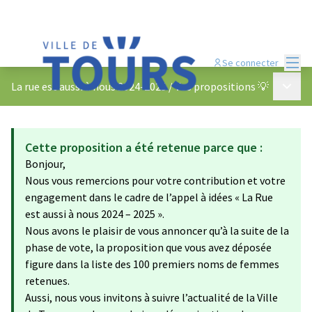
Menu
Se connecter
Menu p
La rue est aussi à nous 2024-2025
/
Vos propositions 💡
Cette proposition a été retenue parce que :
Bonjour,
Nous vous remercions pour votre contribution et votre
engagement dans le cadre de l’appel à idées « La Rue
est aussi à nous 2024 – 2025 ».
Nous avons le plaisir de vous annoncer qu’à la suite de la
phase de vote, la proposition que vous avez déposée
figure dans la liste des 100 premiers noms de femmes
retenues.
Aussi, nous vous invitons à suivre l’actualité de la Ville