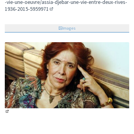
-vie-une-oeuvre/assia-djebar-une-vie-entre-deux-rives-
1936-2015-5959971
(Lien externe)
Images
(Lien externe)