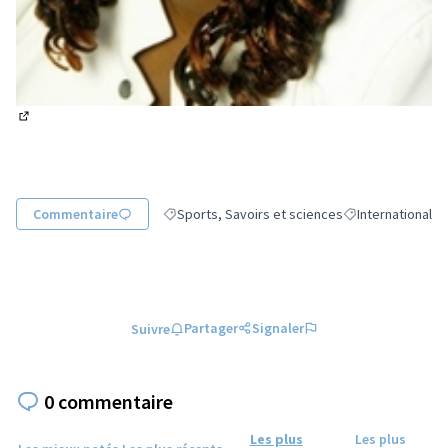
(Lien externe)
Commentaire
Sports, Savoirs et sciences
International
Filtrer les résultats de la catégorie : Sports, Sa
Filtrer les résulta
Partager
Signaler
Suivre
0 commentaire
Les plus
Les plus