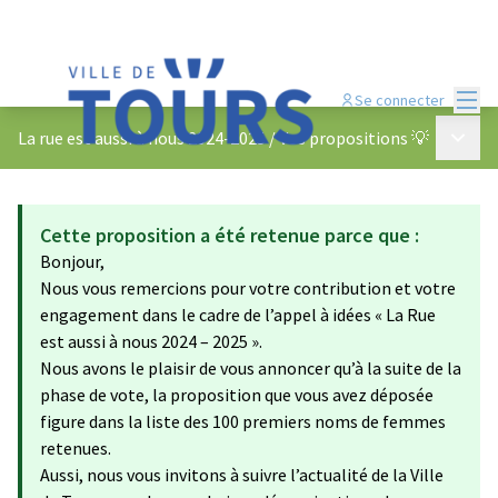
Menu
Se connecter
Menu p
La rue est aussi à nous 2024-2025
/
Vos propositions 💡
Cette proposition a été retenue parce que :
Bonjour,
Nous vous remercions pour votre contribution et votre
engagement dans le cadre de l’appel à idées « La Rue
est aussi à nous 2024 – 2025 ».
Nous avons le plaisir de vous annoncer qu’à la suite de la
phase de vote, la proposition que vous avez déposée
figure dans la liste des 100 premiers noms de femmes
retenues.
Aussi, nous vous invitons à suivre l’actualité de la Ville