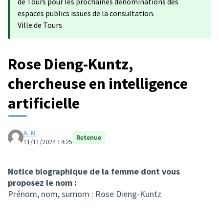
de Tours pour les prochaines dénominations des
espaces publics issues de la consultation.
Ville de Tours
Rose Dieng-Kuntz,
chercheuse en intelligence
artificielle
A. M.
Retenue
11/11/2024 14:25
Notice biographique de la femme dont vous
proposez le nom :
Prénom, nom, surnom : Rose Dieng-Kuntz