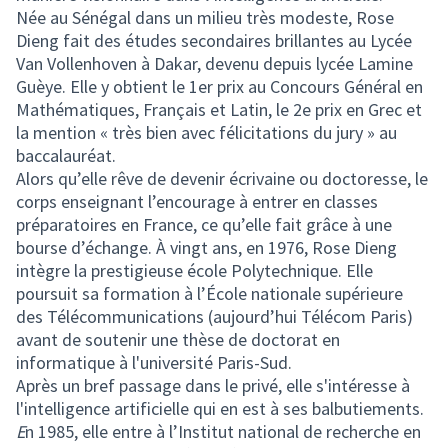
Née au Sénégal dans un milieu très modeste, Rose
Dieng fait des études secondaires brillantes au Lycée
Van Vollenhoven à Dakar, devenu depuis lycée Lamine
Guèye. Elle y obtient le 1er prix au Concours Général en
Mathématiques, Français et Latin, le 2e prix en Grec et
la mention « très bien avec félicitations du jury » au
baccalauréat.
Alors qu’elle rêve de devenir écrivaine ou doctoresse, le
corps enseignant l’encourage à entrer en classes
préparatoires en France, ce qu’elle fait grâce à une
bourse d’échange. À vingt ans, en 1976, Rose Dieng
intègre la prestigieuse école Polytechnique. Elle
poursuit sa formation à l’École nationale supérieure
des Télécommunications (aujourd’hui Télécom Paris)
avant de soutenir une thèse de doctorat en
informatique à l'université Paris-Sud.
Après un bref passage dans le privé, elle s'intéresse à
l'intelligence artificielle qui en est à ses balbutiements.
E
n 1985, elle entre à l’Institut national de recherche en