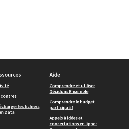
ssources
Aide
ivité
Comprendre et utiliser
Décidons Ensemble
ncontres
Comprendre le budget
écharger les fichiers
participatif
en Data
Appels à idées et
concertations en ligne :