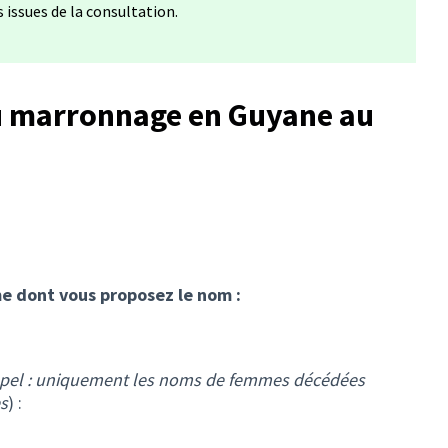
issues de la consultation.
u marronnage en Guyane au
e dont vous proposez le nom :
pel : uniquement les noms de femmes décédées
s
) :