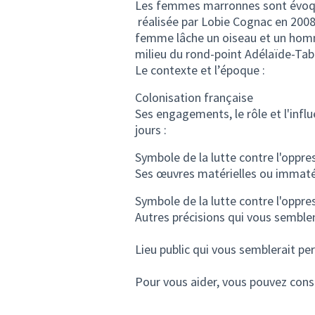
Les femmes marronnes sont évoq
réalisée par Lobie Cognac en 2008,
femme lâche un oiseau et un homme 
milieu du rond-point Adélaïde-Ta
Le contexte et l’époque :
Colonisation française
Ses engagements, le rôle et l'infl
jours :
Symbole de la lutte contre l'oppre
Ses œuvres matérielles ou immatér
Symbole de la lutte contre l'oppre
Autres précisions qui vous semble
Lieu public qui vous semblerait per
Pour vous aider, vous pouvez cons