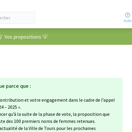
Aide
nu utilisateur
/
Vos propositions 💡
ue parce que :
ontribution et votre engagement dans le cadre de l’appel
24 – 2025 ».
cer qu’à la suite de la phase de vote, la proposition que
liste des 100 premiers noms de femmes retenues.
’actualité de la Ville de Tours pour les prochaines