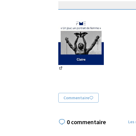
(Lien externe)
Commentaire
0 commentaire
Les