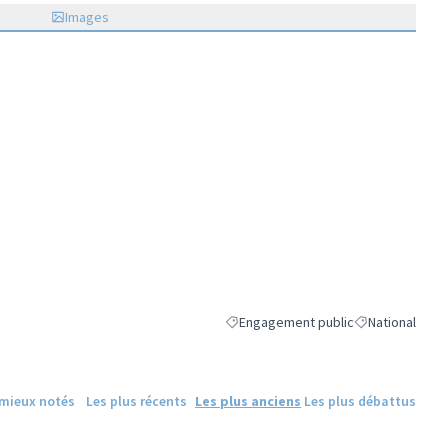
Images
Engagement public
National
Filtrer les résultats de la catégorie 
Filtrer les résul
 mieux notés
Les plus récents
Les plus anciens
Les plus débattus