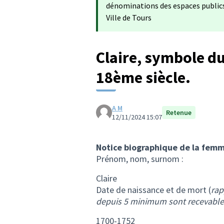
dénominations des espaces publics 
Ville de Tours
Claire, symbole d
18ème siècle.
A M
Retenue
12/11/2024 15:07
Notice biographique de la femm
Prénom, nom, surnom :
Claire
Date de naissance et de mort (
rap
depuis 5 minimum sont recevable
1700-1752