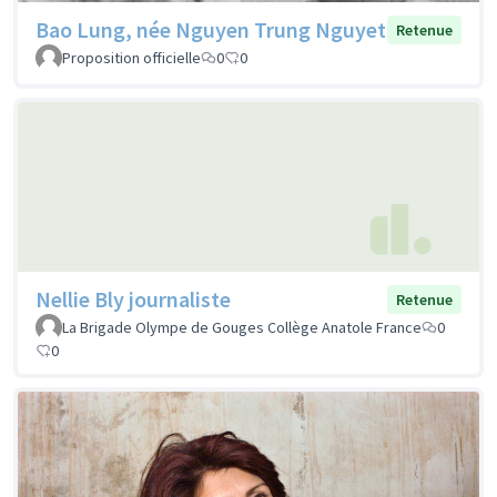
Bao Lung, née Nguyen Trung Nguyet
Retenue
Proposition officielle
0
0
Nellie Bly journaliste
Retenue
La Brigade Olympe de Gouges Collège Anatole France
0
0