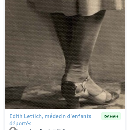
Edith Lettich, médecin d'enfants
Retenue
déportés