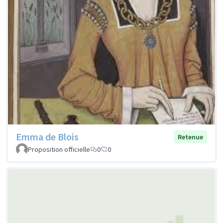
Emma de Blois
Retenue
Proposition officielle
0
0