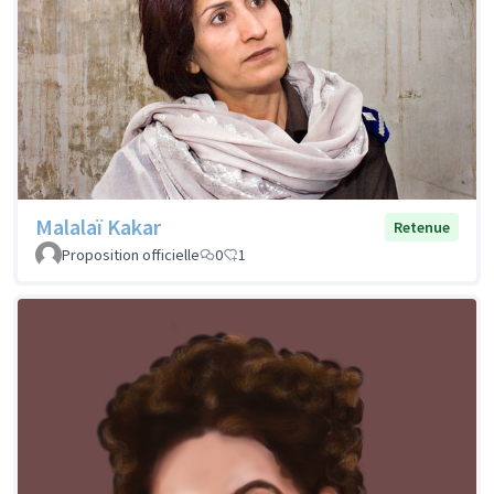
Malalaï Kakar
Retenue
Proposition officielle
0
1