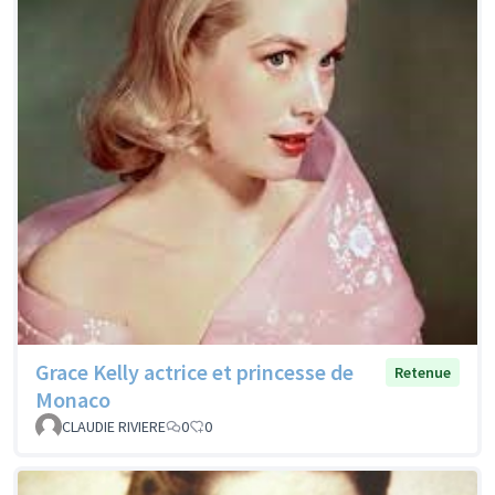
Grace Kelly actrice et princesse de
Retenue
Monaco
CLAUDIE RIVIERE
0
0