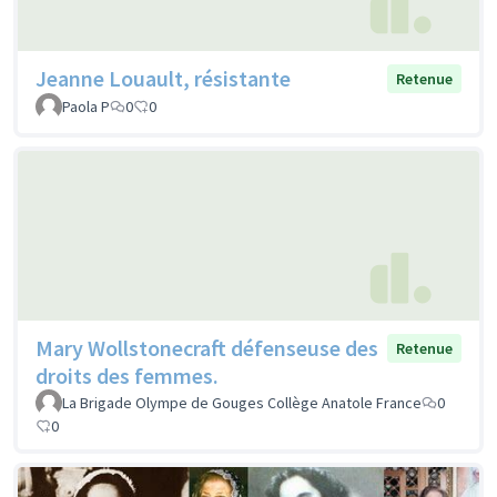
Jeanne Louault, résistante
Retenue
Paola P
0
0
Mary Wollstonecraft défenseuse des
Retenue
droits des femmes.
La Brigade Olympe de Gouges Collège Anatole France
0
0