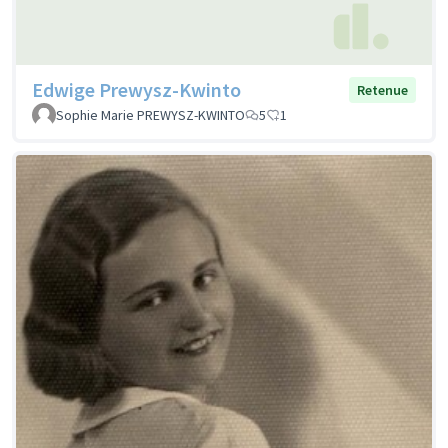
Edwige Prewysz-Kwinto
Retenue
Sophie Marie PREWYSZ-KWINTO
5
1