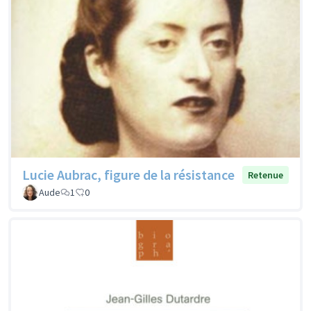
Lucie Aubrac, figure de la résistance
Retenue
Aude
1
0