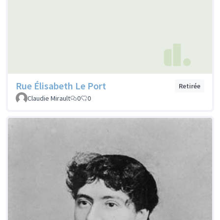
Rue Élisabeth Le Port
Retirée
Claudie Mirault
0
0