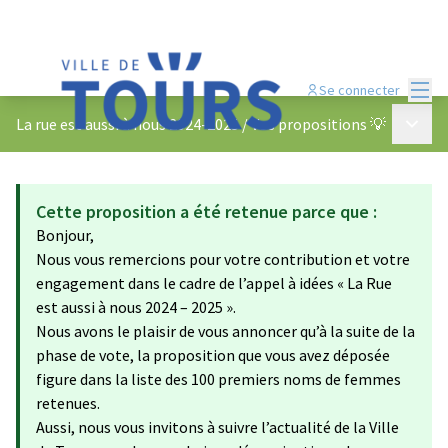
Menu
Se connecter
Menu p
La rue est aussi à nous 2024-2025
/
Vos propositions 💡
Cette proposition a été retenue parce que :
Bonjour,
Nous vous remercions pour votre contribution et votre
engagement dans le cadre de l’appel à idées « La Rue
est aussi à nous 2024 – 2025 ».
Nous avons le plaisir de vous annoncer qu’à la suite de la
phase de vote, la proposition que vous avez déposée
figure dans la liste des 100 premiers noms de femmes
retenues.
Aussi, nous vous invitons à suivre l’actualité de la Ville