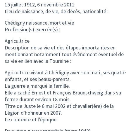
15 juillet 1912, 6 novembre 2011
Lieu de naissance, de vie, de décès, nationalité :
Chédigny naissance, mort et vie
Profession(s) exercée(s) :
Agricultrice
Description de sa vie et des étapes importantes en
mentionnant notamment tout évènement éventuel de
sa vie en lien avec la Touraine :
Agricultrice vivant à Chédigny avec son mari, ses quatre
enfants, et ses beaux-parents.
La guerre a marqué la famille.
Elle a caché Ernest et François Braunschweig dans sa
ferme durant environ 18 mois.
Titre de Juste le 6 mai 2002 et chevalier(ère) de la
Légion d'honneur en 2007.
Le contexte et l’époque :
Deuxième guerre mondiale (mars 1942)