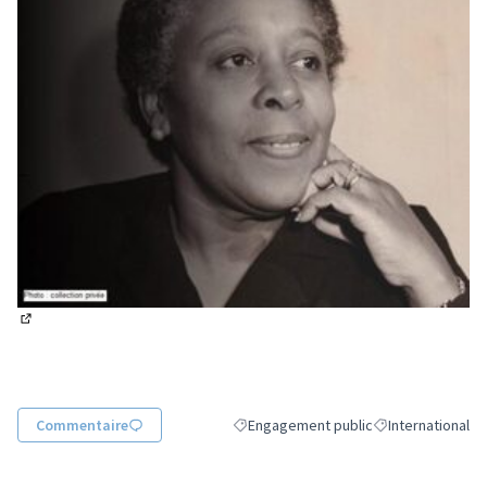
(Lien externe)
Commentaire
Engagement public
International
Filtrer les résultats de la catégorie : 
Filtrer les résulta