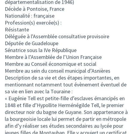
départementalisation de 1946)
Décède à Pontoise, France
Nationalité : française
Profession(s) exercée(s) :
Résistante
Déléguée à l'Assemblée consultative provisoire
Députée de Guadeloupe
Sénatrice sous la IVe République
Membre à l’Assemblée de l’Union Française
Membre au Conseil économique et social
Membre au sein du conseil municipal d’Asnières
Description de sa vie et des étapes importantes, en
mentionnant notamment tout évènement éventuel de
sa vie en lien avec la Touraine :
« Eugénie Tell est petite-fille d’esclaves émancipés en
1848 et fille d’Hypollite Herménégilde Tell, le premier
directeur noir du bagne de Guyane. Son appartenance à
la bourgeoisie locale lui permet de partir en métropole
afin d’y réaliser ses études secondaires au lycée pour
jeunes filles de Montauban. Elle y acquiert un certificat