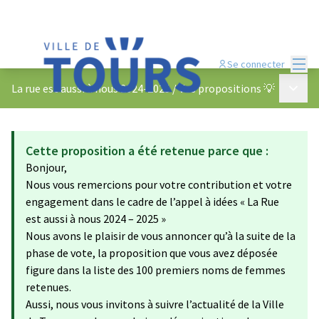
Menu
Se connecter
Menu p
La rue est aussi à nous 2024-2025
/
Vos propositions 💡
Cette proposition a été retenue parce que :
Bonjour,
Nous vous remercions pour votre contribution et votre
engagement dans le cadre de l’appel à idées « La Rue
est aussi à nous 2024 – 2025 »
Nous avons le plaisir de vous annoncer qu’à la suite de la
phase de vote, la proposition que vous avez déposée
figure dans la liste des 100 premiers noms de femmes
retenues.
Aussi, nous vous invitons à suivre l’actualité de la Ville