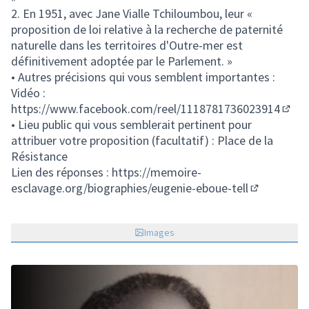
2. En 1951, avec Jane Vialle Tchiloumbou, leur «
proposition de loi relative à la recherche de paternité
naturelle dans les territoires d'Outre-mer est
définitivement adoptée par le Parlement. »
• Autres précisions qui vous semblent importantes :
Vidéo :
https://www.facebook.com/reel/1118781736023914
(Lien
• Lieu public qui vous semblerait pertinent pour
attribuer votre proposition (facultatif) : Place de la
Résistance
Lien des réponses :
https://memoire-
esclavage.org/biographies/eugenie-eboue-tell
(Lien exter
Images