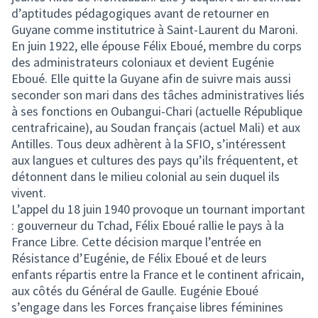
d’aptitudes pédagogiques avant de retourner en
Guyane comme institutrice à Saint-Laurent du Maroni.
En juin 1922, elle épouse Félix Eboué, membre du corps
des administrateurs coloniaux et devient Eugénie
Eboué. Elle quitte la Guyane afin de suivre mais aussi
seconder son mari dans des tâches administratives liés
à ses fonctions en Oubangui-Chari (actuelle République
centrafricaine), au Soudan français (actuel Mali) et aux
Antilles. Tous deux adhèrent à la SFIO, s’intéressent
aux langues et cultures des pays qu’ils fréquentent, et
détonnent dans le milieu colonial au sein duquel ils
vivent.
L’appel du 18 juin 1940 provoque un tournant important
: gouverneur du Tchad, Félix Eboué rallie le pays à la
France Libre. Cette décision marque l’entrée en
Résistance d’Eugénie, de Félix Eboué et de leurs
enfants répartis entre la France et le continent africain,
aux côtés du Général de Gaulle. Eugénie Eboué
s’engage dans les Forces française libres féminines