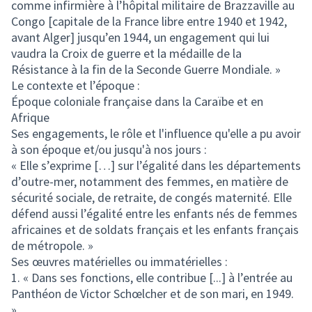
comme infirmière à l’hôpital militaire de Brazzaville au
Congo [capitale de la France libre entre 1940 et 1942,
avant Alger] jusqu’en 1944, un engagement qui lui
vaudra la Croix de guerre et la médaille de la
Résistance à la fin de la Seconde Guerre Mondiale. »
Le contexte et l’époque :
Époque coloniale française dans la Caraïbe et en
Afrique
Ses engagements, le rôle et l'influence qu'elle a pu avoir
à son époque et/ou jusqu'à nos jours :
« Elle s’exprime […] sur l’égalité dans les départements
d’outre-mer, notamment des femmes, en matière de
sécurité sociale, de retraite, de congés maternité. Elle
défend aussi l’égalité entre les enfants nés de femmes
africaines et de soldats français et les enfants français
de métropole. »
Ses œuvres matérielles ou immatérielles :
1. « Dans ses fonctions, elle contribue [...] à l’entrée au
Panthéon de Victor Schœlcher et de son mari, en 1949.
»