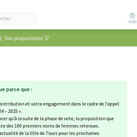
Aide
nu utilisateur
/
Vos propositions 💡
ue parce que :
ontribution et votre engagement dans le cadre de l’appel
24 – 2025 ».
cer qu’à la suite de la phase de vote, la proposition que
liste des 100 premiers noms de femmes retenues.
’actualité de la Ville de Tours pour les prochaines