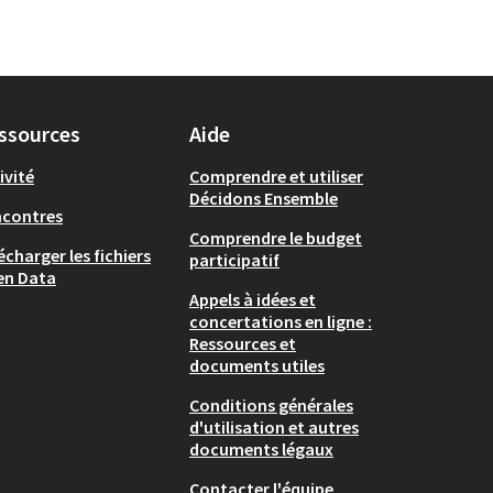
ssources
Aide
ivité
Comprendre et utiliser
Décidons Ensemble
ncontres
Comprendre le budget
écharger les fichiers
participatif
en Data
Appels à idées et
concertations en ligne :
Ressources et
documents utiles
Conditions générales
d'utilisation et autres
documents légaux
Contacter l'équipe