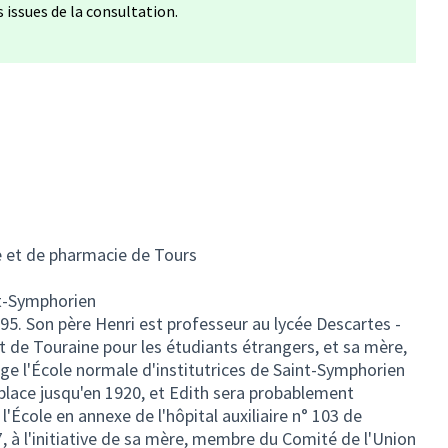
issues de la consultation.
e et de pharmacie de Tours
nt-Symphorien
895. Son père Henri est professeur au lycée Descartes -
tut de Touraine pour les étudiants étrangers, et sa mère,
ige l'École normale d'institutrices de Saint-Symphorien
 place jusqu'en 1920, et Edith sera probablement
'École en annexe de l'hôpital auxiliaire n° 103 de
à l'initiative de sa mère, membre du Comité de l'Union