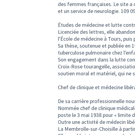
des femmes françaises. Le site a 
et un service de neurologie. 109 0
Études de médecine et lutte contr
Licenciée des lettres, elle abando
l'École de médecine à Tours, puis 
Sa thèse, soutenue et publiée en 
tuberculose pulmonaire chez l'enfan
Son engagement dans la lutte contr
Croix-Rose tourangelle, associatio
soutien moral et matériel, qui ne 
Chef de clinique et médecine libér
De sa carrière professionnelle nou
Nommée chef de clinique médicale 
poste le 3 mai 1938 pour « limite d
Outre une activité de médecin libé
La Membrolle-sur-Choisille à parti