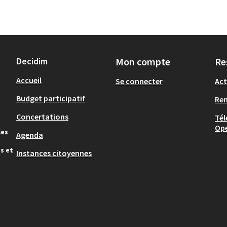
Decidim
Mon compte
Re
Accueil
Se connecter
Act
Budget participatif
Re
Concertations
Tél
Op
les
Agenda
s et
Instances citoyennes