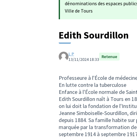
dénominations des espaces publics 
Ville de Tours
Edith Sourdillon
L P
Retenue
13/11/2024 18:33
Professeure à l'École de médecin
En lutte contre la tuberculose
Enfance à l'École normale de Sai
Edith Sourdillon naît à Tours en 1
on lui doit la fondation de l'Insti
Jeanne Simboiselle-Sourdillon, dir
depuis 1884. Sa famille habite sur
marquée par la transformation de l
septembre 1914 à septembre 1917, 