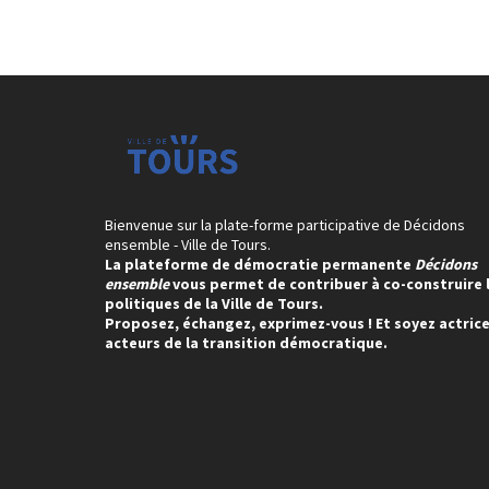
Bienvenue sur la plate-forme participative de Décidons
ensemble - Ville de Tours.
La plateforme de démocratie permanente
Décidons
ensemble
vous permet de contribuer à co-construire 
politiques de la Ville de Tours.
Proposez, échangez, exprimez-vous ! Et soyez actrice
acteurs de la transition démocratique.