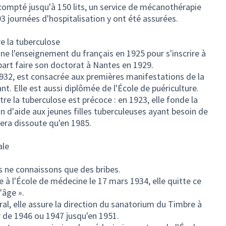
compté jusqu'à 150 lits, un service de mécanothérapie
93 journées d'hospitalisation y ont été assurées.
e la tuberculose
nne l'enseignement du français en 1925 pour s'inscrire à
part faire son doctorat à Nantes en 1929.
1932, est consacrée aux premières manifestations de la
t. Elle est aussi diplômée de l'École de puériculture.
e la tuberculose est précoce : en 1923, elle fonde la
n d'aide aux jeunes filles tuberculeuses ayant besoin de
sera dissoute qu'en 1985.
ale
s ne connaissons que des bribes.
à l'École de médecine le 17 mars 1934, elle quitte ce
'âge ».
ral, elle assure la direction du sanatorium du Timbre à
r de 1946 ou 1947 jusqu'en 1951.