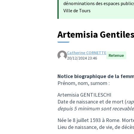
dénominations des espaces publics 
Ville de Tours
Artemisia Gentiles
Catherine CORNETTE
Retenue
20/12/2024 23:46
Notice biographique de la femm
Prénom, nom, surnom :
Artemisia GENTILESCHI
Date de naissance et de mort (
rap
depuis 5 minimum sont recevable
Née le 8 juillet 1593 à Rome. Mort
Lieu de naissance, de vie, de décès,