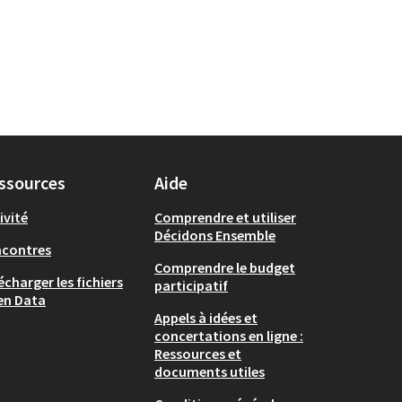
ssources
Aide
ivité
Comprendre et utiliser
Décidons Ensemble
ncontres
Comprendre le budget
écharger les fichiers
participatif
en Data
Appels à idées et
concertations en ligne :
Ressources et
documents utiles