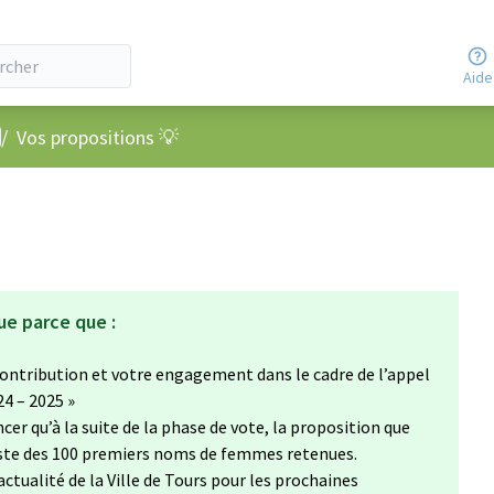
Aide
nu utilisateur
/
Vos propositions 💡
ue parce que :
ontribution et votre engagement dans le cadre de l’appel
24 – 2025 »
cer qu’à la suite de la phase de vote, la proposition que
liste des 100 premiers noms de femmes retenues.
’actualité de la Ville de Tours pour les prochaines