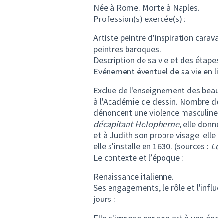
Née à Rome. Morte à Naples.
Profession(s) exercée(s) :
Artiste peintre d'inspiration car
peintres baroques.
Description de sa vie et des éta
Evénement éventuel de sa vie en li
Exclue de l'enseignement des beau
à l'Académie de dessin. Nombre de
dénoncent une violence masculine
décapitant Holopherne
, elle donn
et à Judith son propre visage. ell
elle s'installe en 1630. (sources :
L
Le contexte et l’époque :
Renaissance italienne.
Ses engagements, le rôle et l'infl
jours :
Elle s'impose par son art à une é