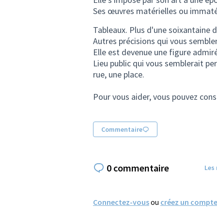
Ses œuvres matérielles ou immatér
Tableaux. Plus d'une soixantaine de
Autres précisions qui vous semble
Elle est devenue une figure admi
Lieu public qui vous semblerait per
rue, une place.
Pour vous aider, vous pouvez cons
Commentaire
0 commentaire
Les
Connectez-vous
ou
créez un compt