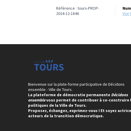
Référence : tours-PROP-
Numé
2024-12-1846
voi
Bienvenue sur la plate-forme participative de Décidons
ensemble - Ville de Tours.
La plateforme de démocratie permanente
Décidons
ensemble
vous permet de contribuer à co-construire 
politiques de la Ville de Tours.
Proposez, échangez, exprimez-vous ! Et soyez actrice
acteurs de la transition démocratique.