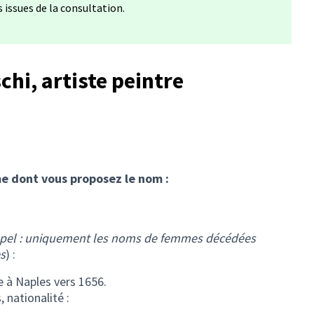
issues de la consultation.
chi, artiste peintre
e dont vous proposez le nom :
pel : uniquement les noms de femmes décédées
s
) :
e à Naples vers 1656.
 nationalité :