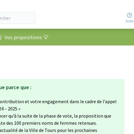
Aide
nu utilisateur
/
Vos propositions 💡
ue parce que :
ontribution et votre engagement dans le cadre de l’appel
24 – 2025 »
cer qu’à la suite de la phase de vote, la proposition que
liste des 100 premiers noms de femmes retenues.
’actualité de la Ville de Tours pour les prochaines