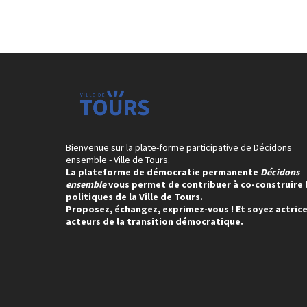
Bienvenue sur la plate-forme participative de Décidons
ensemble - Ville de Tours.
La plateforme de démocratie permanente
Décidons
ensemble
vous permet de contribuer à co-construire 
politiques de la Ville de Tours.
Proposez, échangez, exprimez-vous ! Et soyez actrice
acteurs de la transition démocratique.