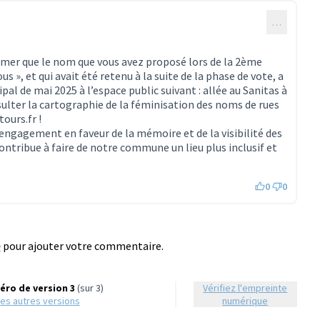
…
ormer que le nom que vous avez proposé lors de la 2ème
us », et qui avait été retenu à la suite de la phase de vote, a
pal de mai 2025 à l’espace public suivant : allée au Sanitas à
sulter la cartographie de la féminisation des noms de rues
ours.fr !
ngagement en faveur de la mémoire et de la visibilité des
ontribue à faire de notre commune un lieu plus inclusif et
0
0
e
pour ajouter votre commentaire.
ro de version 3
(sur 3)
Vérifiez l'empreinte
r les autres versions
numérique