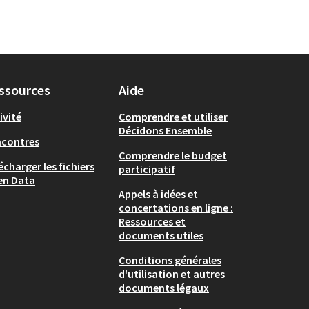
ssources
Aide
ivité
Comprendre et utiliser
Décidons Ensemble
ncontres
Comprendre le budget
écharger les fichiers
participatif
en Data
Appels à idées et
concertations en ligne :
Ressources et
documents utiles
Conditions générales
d'utilisation et autres
documents légaux