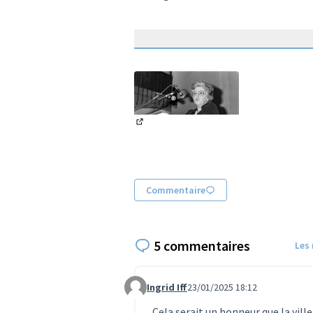
(Lien externe)
Commentaire
5 commentaires
Les
Ingrid Iff
23/01/2025 18:12
Commentaire 1466
Cela serait un honneur que la vil