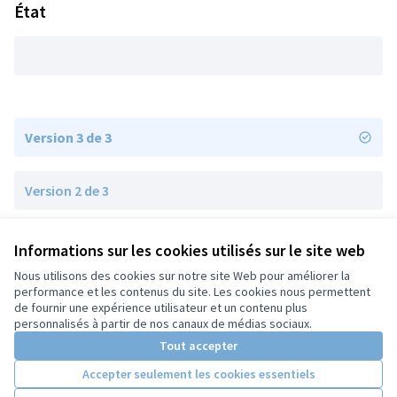
État
Version 3 de 3
Version 2 de 3
Version 1 de 3
Informations sur les cookies utilisés sur le site web
Nous utilisons des cookies sur notre site Web pour améliorer la
performance et les contenus du site. Les cookies nous permettent
de fournir une expérience utilisateur et un contenu plus
Conditions d'utilisation
personnalisés à partir de nos canaux de médias sociaux.
Paramètres des cookies
Tout accepter
Accepter seulement les cookies essentiels
Licence Cre
(Lien extern