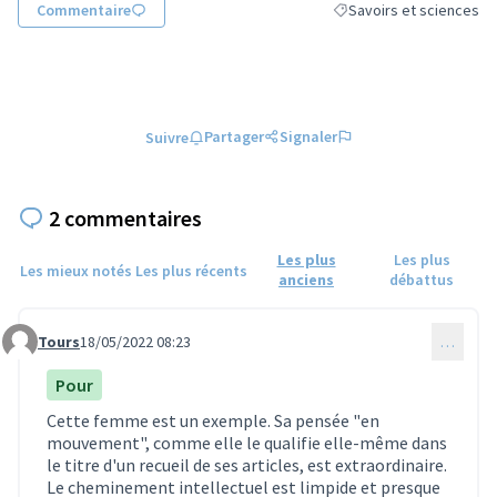
Commentaire
Savoirs et sciences
Filtrer les résultats de l
Partager
Signaler
Suivre
2 commentaires
Les plus
Les plus
Les mieux notés
Les plus récents
anciens
débattus
Tours
18/05/2022 08:23
…
Commentaire 736
Pour
Cette femme est un exemple. Sa pensée "en
mouvement", comme elle le qualifie elle-même dans
le titre d'un recueil de ses articles, est extraordinaire.
Le cheminement intellectuel est limpide et presque