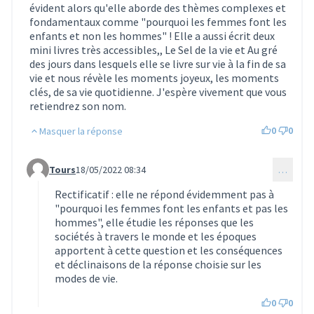
évident alors qu'elle aborde des thèmes complexes et
fondamentaux comme "pourquoi les femmes font les
enfants et non les hommes" ! Elle a aussi écrit deux
mini livres très accessibles,, Le Sel de la vie et Au gré
des jours dans lesquels elle se livre sur vie à la fin de sa
vie et nous révèle les moments joyeux, les moments
clés, de sa vie quotidienne. J'espère vivement que vous
retiendrez son nom.
0
0
Masquer la réponse
Tours
18/05/2022 08:34
…
Commentaire 737 (réponse au commentaire 736)
Rectificatif : elle ne répond évidemment pas à
"pourquoi les femmes font les enfants et pas les
hommes", elle étudie les réponses que les
sociétés à travers le monde et les époques
apportent à cette question et les conséquences
et déclinaisons de la réponse choisie sur les
modes de vie.
0
0