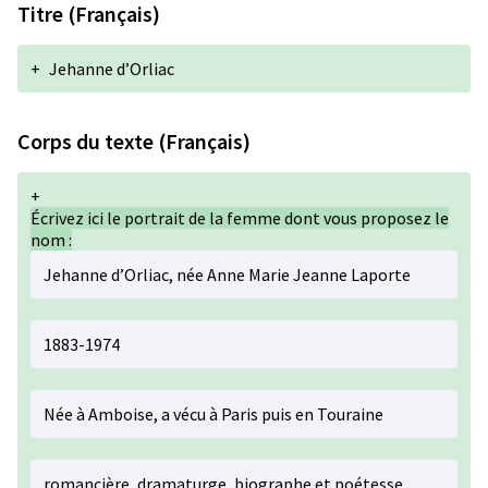
Titre (Français)
+
Jehanne d’Orliac
Corps du texte (Français)
+
Écrivez ici le portrait de la femme dont vous proposez le
nom :
Jehanne d’Orliac
, née Anne Marie Jeanne Laporte
1883-1974
Née à Amboise, a vécu à Paris puis en Touraine
romancière
,
dramaturge
,
biographe
et
poétesse