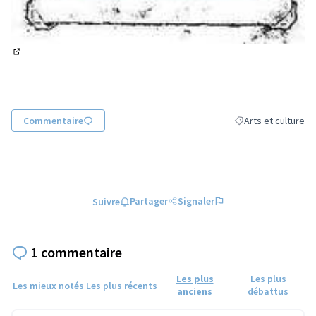
(Lien externe)
Commentaire
Arts et culture
Filtrer les résultats
Partager
Signaler
Suivre
1 commentaire
Les plus
Les plus
Les mieux notés
Les plus récents
anciens
débattus