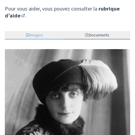
Pour vous aider, vous pouvez consulter la
rubrique
d’aide
.
(S'ouvre dans un nouvel onglet)
Images
Documents