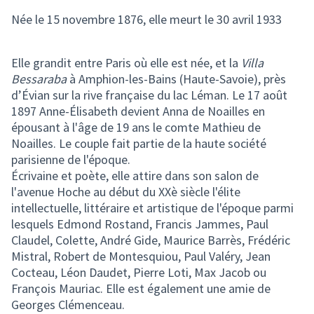
Née le 15 novembre 1876, elle meurt le 30 avril 1933
Elle grandit entre Paris où elle est née, et la
Villa
Bessaraba
à Amphion-les-Bains (Haute-Savoie), près
d’Évian sur la rive française du lac Léman. Le 17 août
1897 Anne-Élisabeth devient Anna de Noailles en
épousant à l'âge de 19 ans le comte Mathieu de
Noailles. Le couple fait partie de la haute société
parisienne de l'époque.
Écrivaine et poète, elle attire dans son salon de
l'avenue Hoche au début du XXè siècle l'élite
intellectuelle, littéraire et artistique de l'époque parmi
lesquels Edmond Rostand, Francis Jammes, Paul
Claudel, Colette, André Gide, Maurice Barrès, Frédéric
Mistral, Robert de Montesquiou, Paul Valéry, Jean
Cocteau, Léon Daudet, Pierre Loti, Max Jacob ou
François Mauriac. Elle est également une amie de
Georges Clémenceau.