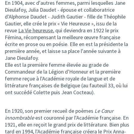
En 1904, avec d'autres femmes, parmi lesquelles Jane
Dieulafoy, Julia Daudet - épouse et collaboratrice
d'Alphonse Daudet - Judith Gautier - fille de Théophile
Gautier, elle crée le prix « Vie Heureuse », issu de la
revue
La Vie heureuse
, qui deviendra en 1922 le prix
Fémina, récompensant la meilleure œuvre française
écrite en prose ou en poésie. Elle en est la présidente la
première année, et laisse sa place l'année suivante à
Jane Dieulafoy.
Elle est la première femme élevée au grade de
Commandeur de la Légion d'Honneur et la première
femme reçue à l'Académie royale de langue et de
littérature françaises de Belgique (au fauteuil 33, où lui
ont succédé Colette puis Jean Cocteau).
En 1920, son premier recueil de poèmes
Le Cœur
innombrable
est couronné par l'Académie française. En
1921, elle en reçoit le grand prix de littérature. Bien plus
tard en 1994, l'Académie française créera le Prix Anna-