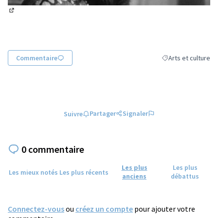
(Lien externe)
Commentaire
Arts et culture
Filtrer les résultats
Partager
Signaler
Suivre
0 commentaire
Les plus
Les plus
Les mieux notés
Les plus récents
anciens
débattus
Connectez-vous
ou
créez un compte
pour ajouter votre