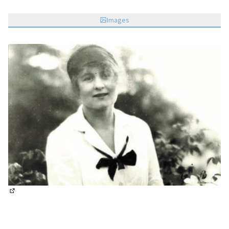
Images
(Lien externe)