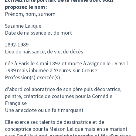
proposez le nom :
Prénom, nom, surnom
Suzanne Lalique
Date de naissance et de mort
1892-1989
Lieu de naissance, de vie, de décès
née à Paris le 4 mai 1892 et morte à Avignon le 16 avril
1989 mais inhumée à Yzeures-sur-Creuse
Profession(s) exercée(s)
d'abord collaboratrice de son père puis décoratrice,
peintre, créatrice de costumes pour la Comédie
Française
Une anecdote ou un fait marquant
Elle exerce ses talents de dessinatrice et de
conceptrice pour la Maison Lalique mais en se mariant
avec Paul Haviland, grand photographe et fils d'un riche