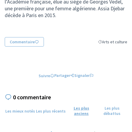
l’Académie française, élue au siège de Georges Vedel,
une première pour une femme algérienne. Assia Djebar
décède à Paris en 2015.
Commentaire
Arts et culture
Filtrer les résultats
Partager
Signaler
Suivre
0 commentaire
Les plus
Les plus
Les mieux notés
Les plus récents
anciens
débattus