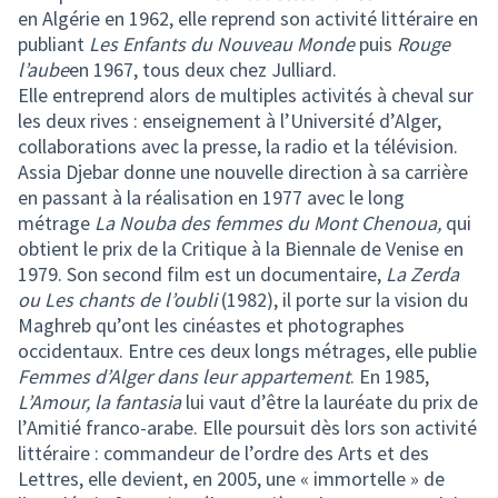
en Algérie en 1962, elle reprend son activité littéraire en
publiant
Les Enfants du Nouveau Monde
puis
Rouge
l’aube
en 1967, tous deux chez Julliard.
Elle entreprend alors de multiples activités à cheval sur
les deux rives : enseignement à l’Université d’Alger,
collaborations avec la presse, la radio et la télévision.
Assia Djebar donne une nouvelle direction à sa carrière
en passant à la réalisation en 1977 avec le long
métrage
La Nouba des femmes du Mont Chenoua,
qui
obtient le prix de la Critique à la Biennale de Venise en
1979. Son second film est un documentaire,
La Zerda
ou Les chants de l’oubli
(1982), il porte sur la vision du
Maghreb qu’ont les cinéastes et photographes
occidentaux. Entre ces deux longs métrages, elle publie
Femmes d’Alger dans leur appartement
. En 1985,
L’Amour, la fantasia
lui vaut d’être la lauréate du prix de
l’Amitié franco-arabe. Elle poursuit dès lors
son activité
littéraire : commandeur de l’ordre des Arts et des
Lettres, elle devient, en 2005, une « immortelle » de