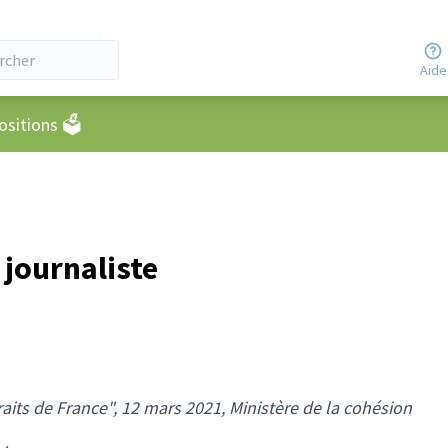
Aide
eur
sitions 🗳️
 journaliste
raits de France", 12 mars 2021, Ministère de la cohésion