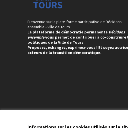
Bienvenue sur la plate-forme participative de Décidons
ensemble - Ville de Tours.
La plateforme de démocratie permanente
Décidons
ensemble
vous permet de contribuer à co-construire 
politiques de la Ville de Tours.
Proposez, échangez, exprimez-vous ! Et soyez actrice
acteurs de la transition démocratique.
Conditions d'utilisation
Paramètres des cookies
Informations sur les cookies utilisés sur le si