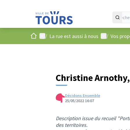
Accueil
Menu principal
Menu utilisat
/
La rue est aussi à nous
/
Vos propo
Christine Arnothy,
Décidons Ensemble
25/05/2022 16:07
Description issue du recueil "Port
des territoires.