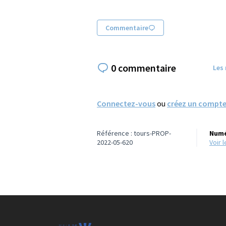
Commentaire
0 commentaire
Les
Connectez-vous
ou
créez un compt
Référence : tours-PROP-
Numé
2022-05-620
voir