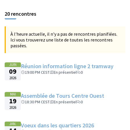
20 rencontres
À l'heure actuelle, il n'y a pas de rencontres planifiées.
Ici vous trouverez une liste de toutes les rencontres
passées.
JUIN
Réunion information ligne 2 tramway
09
19:00 PM CEST
En présentiel
0
2026
MAI
Assemblée de Tours Centre Ouest
19
18:30 PM CEST
En présentiel
0
2026
JAN.
Voeux dans les quartiers 2026