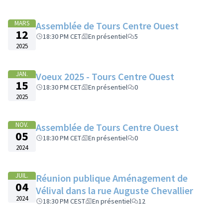
MARS
Assemblée de Tours Centre Ouest
12
18:30 PM CET
En présentiel
5
2025
JAN.
Voeux 2025 - Tours Centre Ouest
15
18:30 PM CET
En présentiel
0
2025
NOV.
Assemblée de Tours Centre Ouest
05
18:30 PM CET
En présentiel
0
2024
JUIL.
Réunion publique Aménagement de
04
Vélival dans la rue Auguste Chevallier
2024
18:30 PM CEST
En présentiel
12