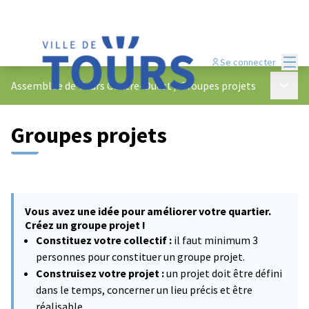
Menu
Se connecter
Menu p
Assemblée de Tours Centre-Ouest
/
Groupes projets
Groupes projets
Vous avez une idée pour améliorer votre quartier.
Créez un groupe projet !
Constituez votre collectif :
il faut minimum 3
personnes pour constituer un groupe projet.
Construisez votre projet :
un projet doit être défini
dans le temps, concerner un lieu précis et être
réalisable.