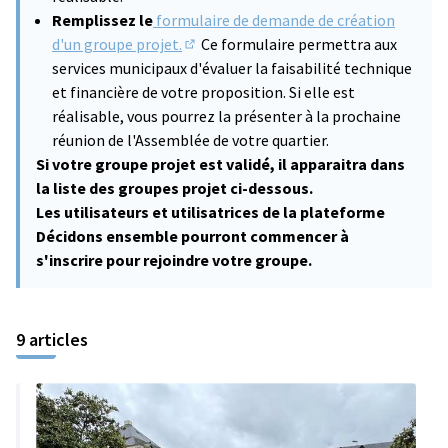
Remplissez le
formulaire de demande de création
d'un groupe projet.
Ce formulaire permettra aux
(Lien externe)
services municipaux d'évaluer la faisabilité technique
et financière de votre proposition. Si elle est
réalisable, vous pourrez la présenter à la prochaine
réunion de l'Assemblée de votre quartier.
Si votre groupe projet est validé, il apparaitra dans
la liste des groupes projet ci-dessous.
Les utilisateurs et utilisatrices de la plateforme
Décidons ensemble pourront commencer à
s'inscrire pour rejoindre votre groupe.
9 articles