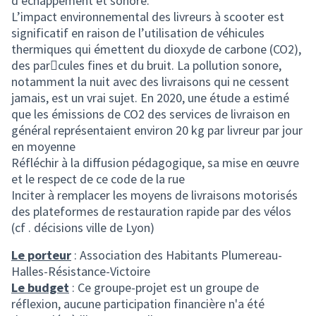
d’échappement et sonore.
L’impact environnemental des livreurs à scooter est
significatif en raison de l’utilisation de véhicules
thermiques qui émettent du dioxyde de carbone (CO2),
des par􀆟cules fines et du bruit. La pollution sonore,
notamment la nuit avec des livraisons qui ne cessent
jamais, est un vrai sujet. En 2020, une étude a estimé
que les émissions de CO2 des services de livraison en
général représentaient environ 20 kg par livreur par jour
en moyenne
Réfléchir à la diffusion pédagogique, sa mise en œuvre
et le respect de ce code de la rue
Inciter à remplacer les moyens de livraisons motorisés
des plateformes de restauration rapide par des vélos
(cf . décisions ville de Lyon)
Le porteur
: Association des Habitants Plumereau-
Halles-Résistance-Victoire
Le budget
: Ce groupe-projet est un groupe de
réflexion, aucune participation financière n'a été