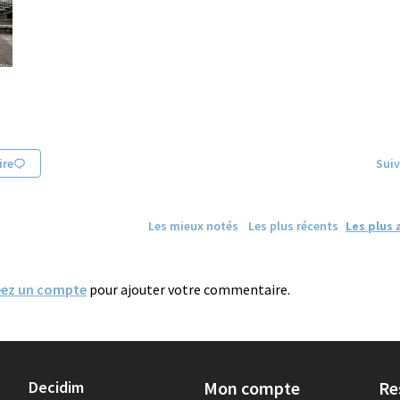
re
Suiv
Les mieux notés
Les plus récents
Les plus 
éez un compte
pour ajouter votre commentaire.
Decidim
Mon compte
Re