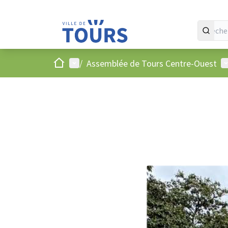
Accueil
Menu principal
M
/
Assemblée de Tours Centre-Ouest