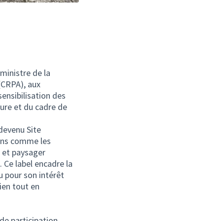
 ministre de la
 (CRPA), aux
nsibilisation des
cture et du cadre de
 devenu Site
ions comme les
n et paysager
. Ce label encadre la
u pour son intérêt
cien tout en
de participation