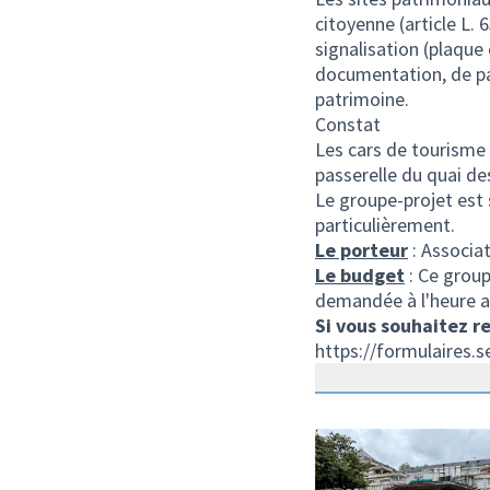
citoyenne (article L.
signalisation (plaque
documentation, de par
patrimoine.
Constat
Les cars de tourisme 
passerelle du quai de
Le groupe-projet est s
particulièrement.
Le porteur
: Associa
Le budget
: Ce group
demandée à l'heure a
Si vous souhaitez re
https://formulaires.s