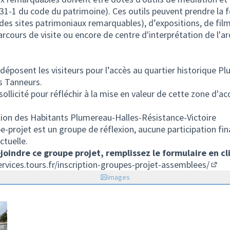
 631-1 du code du patrimoine). Ces outils peuvent prendre l
 des sites patrimoniaux remarquables), d’expositions, de film
cours de visite ou encore de centre d'interprétation de l'ar
déposent les visiteurs pour l’accès au quartier historique P
s Tanneurs.
ollicité pour réfléchir à la mise en valeur de cette zone d'ac
tion des Habitants Plumereau-Halles-Résistance-Victoire
e-projet est un groupe de réflexion, aucune participation fin
ctuelle.
joindre ce groupe projet, remplissez le formulaire en cli
ervices.tours.fr/inscription-groupes-projet-assemblees/
(Lien
Images