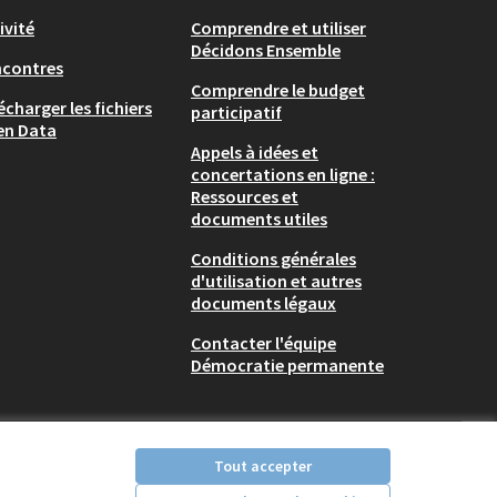
ivité
Comprendre et utiliser
Décidons Ensemble
ncontres
Comprendre le budget
écharger les fichiers
participatif
en Data
Appels à idées et
concertations en ligne :
Ressources et
documents utiles
Conditions générales
d'utilisation et autres
documents légaux
Contacter l'équipe
Démocratie permanente
Tout accepter