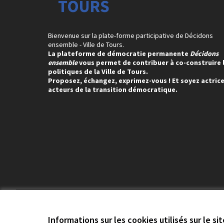
Bienvenue sur la plate-forme participative de Décidons
ensemble - Ville de Tours.
La plateforme de démocratie permanente
Décidons
ensemble
vous permet de contribuer à co-construire 
politiques de la Ville de Tours.
Proposez, échangez, exprimez-vous ! Et soyez actrice
acteurs de la transition démocratique.
Conditions d'utilisation
Paramètres des cookies
Informations sur les cookies utilisés sur le si