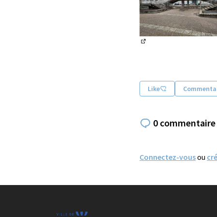
(Lien externe)
Like
Commentai
0 commentaire
Connectez-vous
ou
cr