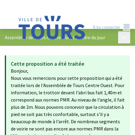
Menu
Se connecter
Menu p
Assemblée de Tours Centre-Ouest
/
Ordre du jour
Cette proposition a été traitée
Bonjour,
Nous vous remercions pour cette proposition qui a été
traitée lors de l'Assemblée de Tours Centre Ouest. Pour
information, le trottoir devant l’abri bus fait 1,40m et
correspond aux normes PMR. Au niveau de l’angle, il fait
plus de 2m. Nous pouvons concevoir que la circulation à
pied ne soit pas très confortable, surtout s’il y a
beaucoup de monde à l’arrêt. De nombreux segments
de voirie ne sont pas encore aux normes PMR dans la