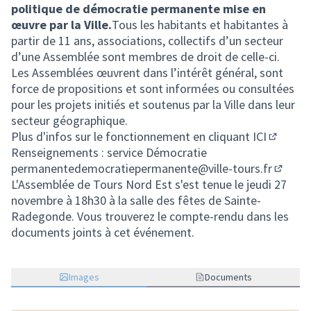
politique de démocratie permanente mise en
œuvre par la Ville.
Tous les habitants et habitantes à
partir de 11 ans, associations, collectifs d’un secteur
d’une Assemblée sont membres de droit de celle-ci.
Les Assemblées œuvrent dans l’intérêt général, sont
force de propositions et sont informées ou consultées
pour les projets initiés et soutenus par la Ville dans leur
secteur géographique.
Plus d'infos sur le fonctionnement
en cliquant ICI
(S'ouvre
Renseignements : service Démocratie
permanente
democratiepermanente@ville-tours.fr
(S'ouvr
L'Assemblée de Tours Nord Est s'est tenue le jeudi 27
novembre à 18h30 à la salle des fêtes de Sainte-
Radegonde. Vous trouverez le compte-rendu dans les
documents joints à cet événement.
Images
Documents