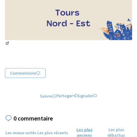
(Lien externe)
Commentaire
Partager
Signaler
Suivre
0 commentaire
Les plus
Les plus
Les mieux notés
Les plus récents
anciens
débattus